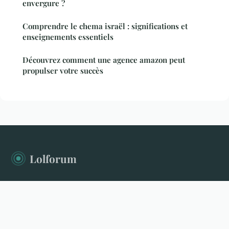
envergure ?
Comprendre le chema israël : significations et
enseignements essentiels
Découvrez comment une agence amazon peut
propulser votre succès
Lolforum
Le forum qui donne la parole à tous les sujets
Accueil
Mentions légales
Contact