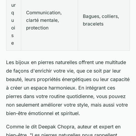
ur
q
Communication,
Bagues, colliers,
u
clarté mentale,
bracelets
oi
protection
s
e
Les bijoux en pierres naturelles offrent une multitude
de façons d'enrichir votre vie, que ce soit par leur
beauté, leurs propriétés énergétiques ou leur capacité
à créer un espace harmonieux. En intégrant ces
pierres dans votre routine quotidienne, vous pouvez
non seulement améliorer votre style, mais aussi votre
bien-être émotionnel et spirituel.
Comme le dit
Deepak Chopra
, auteur et expert en
bien-être, "Les pierres naturelles nous rappellent