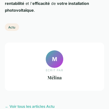
rentabilité
et l'
efficacité
de
votre installation
photovoltaïque
.
Actu
M
ECRIT PAR
Mélina
← Voir tous les articles Actu