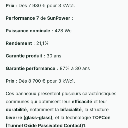
Prix
: Dès 7 930 € pour 3 kWc1.
Performance 7
de
SunPower
:
Puissance nominale
: 428 Wc
Rendement
: 21,1%
Garantie produit
: 30 ans
Garantie performance
: 87% à 30 ans
Prix
: Dès 8 700 € pour 3 kWc1.
Ces panneaux présentent plusieurs caractéristiques
communes qui optimisent leur
efficacité
et leur
durabilité
, notamment la
bifacialité
, la structure
biverre (glass-glass)
, et la technologie
TOPCon
(Tunnel Oxide Passivated Contact)
1.