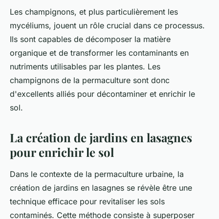
Les champignons, et plus particulièrement les
mycéliums, jouent un rôle crucial dans ce processus.
Ils sont capables de décomposer la matière
organique et de transformer les contaminants en
nutriments utilisables par les plantes. Les
champignons de la permaculture sont donc
d'excellents alliés pour décontaminer et enrichir le
sol.
La création de jardins en lasagnes
pour enrichir le sol
Dans le contexte de la permaculture urbaine, la
création de jardins en lasagnes se révèle être une
technique efficace pour revitaliser les sols
contaminés. Cette méthode consiste à superposer