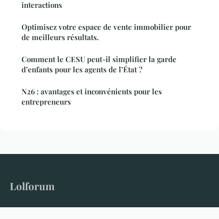
interactions
Optimisez votre espace de vente immobilier pour
de meilleurs résultats.
Comment le CESU peut-il simplifier la garde
d’enfants pour les agents de l’État ?
N26 : avantages et inconvénients pour les
entrepreneurs
Lolforum
Le forum qui donne la parole à tous les sujets