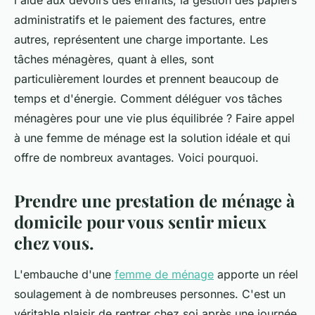
l'aide aux devoirs des enfants, la gestion des papiers
administratifs et le paiement des factures, entre
autres, représentent une charge importante. Les
tâches ménagères, quant à elles, sont
particulièrement lourdes et prennent beaucoup de
temps et d'énergie. Comment déléguer vos tâches
ménagères pour une vie plus équilibrée ? Faire appel
à une femme de ménage est la solution idéale et qui
offre de nombreux avantages. Voici pourquoi.
Prendre une prestation de ménage à
domicile pour vous sentir mieux
chez vous.
L'embauche d'une
femme de ménage
apporte un réel
soulagement à de nombreuses personnes. C'est un
véritable plaisir de rentrer chez soi après une journée