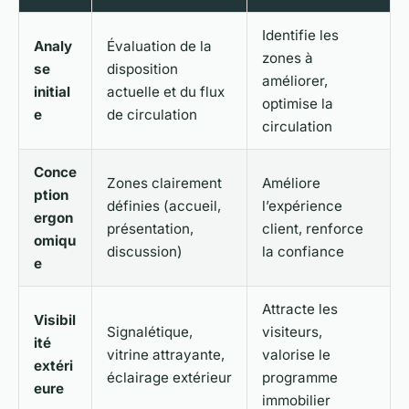
Identifie les
Analy
Évaluation de la
zones à
se
disposition
améliorer,
initial
actuelle et du flux
optimise la
e
de circulation
circulation
Conce
Zones clairement
Améliore
ption
définies (accueil,
l’expérience
ergon
présentation,
client, renforce
omiqu
discussion)
la confiance
e
Attracte les
Visibil
Signalétique,
visiteurs,
ité
vitrine attrayante,
valorise le
extéri
éclairage extérieur
programme
eure
immobilier