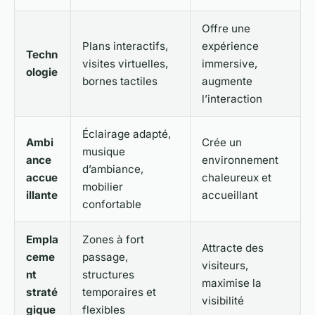
Offre une
Plans interactifs,
expérience
Techn
visites virtuelles,
immersive,
ologie
bornes tactiles
augmente
l’interaction
Éclairage adapté,
Ambi
Crée un
musique
ance
environnement
d’ambiance,
accue
chaleureux et
mobilier
illante
accueillant
confortable
Empla
Zones à fort
Attracte des
ceme
passage,
visiteurs,
nt
structures
maximise la
straté
temporaires et
visibilité
gique
flexibles