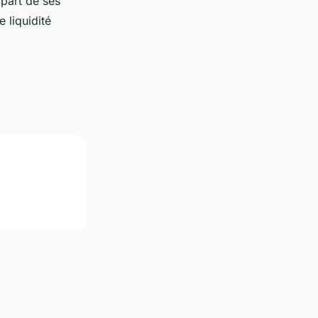
 part de ses
 liquidité