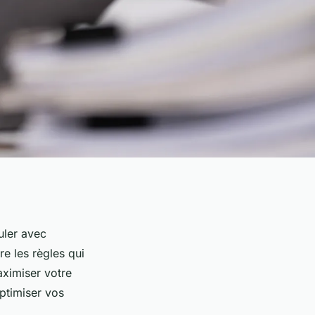
uler avec
e les règles qui
aximiser votre
ptimiser vos