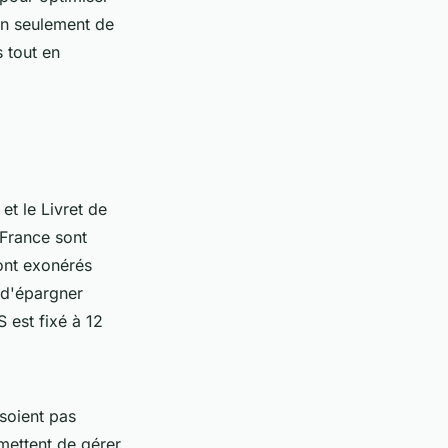
non seulement de
s tout en
et le Livret de
France sont
sont exonérés
 d'épargner
 est fixé à 12
 soient pas
mettent de gérer