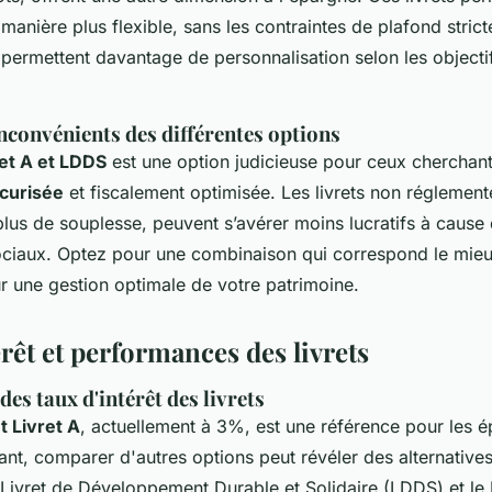
anière plus flexible, sans les contraintes de plafond strict
 permettent davantage de personnalisation selon les objectif
nconvénients des différentes options
et A et LDDS
est une option judicieuse pour ceux cherchan
curisée
et fiscalement optimisée. Les livrets non réglemen
plus de souplesse, peuvent s’avérer moins lucratifs à cause
ciaux. Optez pour une combinaison qui correspond le mieux
r une gestion optimale de votre patrimoine.
rêt et performances des livrets
s taux d'intérêt des livrets
t Livret A
, actuellement à 3%, est une référence pour les 
nt, comparer d'autres options peut révéler des alternatives
Livret de Développement Durable et Solidaire (LDDS) et le 