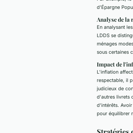
d'Épargne Popula
Analyse de la 
En analysant le
LDDS se distingu
ménages modeste
sous certaines c
Impact de l'in
L'inflation affec
respectable, il p
judicieux de co
d'autres livrets
d'intérêts. Avoi
pour équilibrer 
Stratégies 