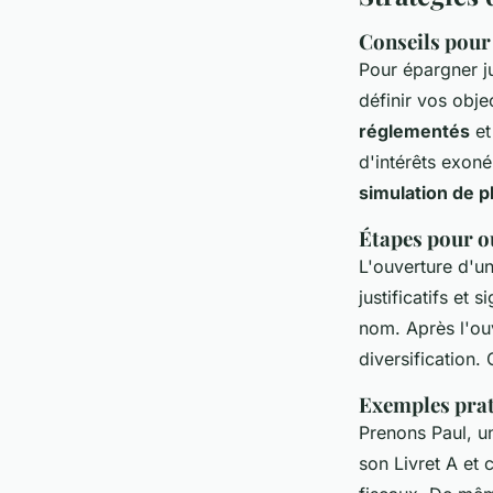
Conseils pour 
Pour épargner 
définir vos obje
réglementés
et
d'intérêts exon
simulation de 
Étapes pour ou
L'ouverture d'un
justificatifs et 
nom. Après l'ouv
diversification.
Exemples prat
Prenons Paul, un
son Livret A et