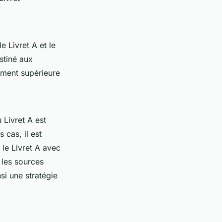
e Livret A et le
stiné aux
ement supérieure
u Livret A est
s cas, il est
 le Livret A avec
 les sources
si une stratégie