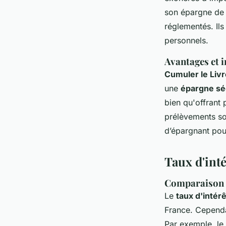
son épargne de m
réglementés. Ils
personnels.
Avantages et i
Cumuler le Livr
une
épargne sé
bien qu'offrant 
prélèvements so
d’épargnant pou
Taux d'inté
Comparaison de
Le
taux d'intérê
France. Cependa
Par exemple, le 