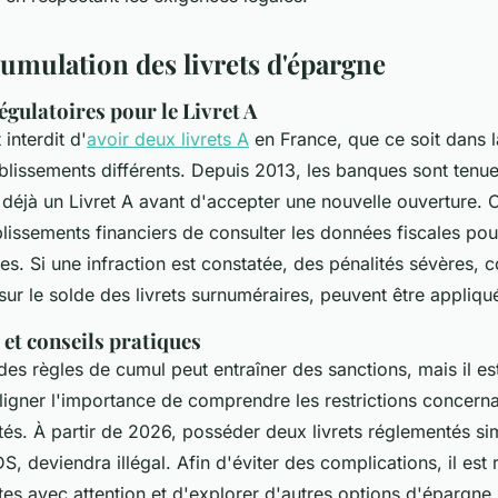
cumulation des livrets d'épargne
égulatoires pour le Livret A
 interdit d'
avoir deux livrets A
en France, que ce soit dans
lissements différents. Depuis 2013, les banques sont tenues
t déjà un Livret A avant d'accepter une nouvelle ouverture. C
issements financiers de consulter les données fiscales pou
es. Si une infraction est constatée, des pénalités sévères,
r le solde des livrets surnuméraires, peuvent être appliqu
et conseils pratiques
des règles de cumul peut entraîner des sanctions, mais il e
ligner l'importance de comprendre les restrictions concerna
tés. À partir de 2026, posséder deux livrets réglementés s
S, deviendra illégal. Afin d'éviter des complications, il e
es avec attention et d'explorer d'autres options d'épargne