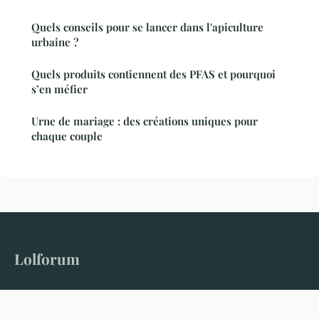
Quels conseils pour se lancer dans l'apiculture
urbaine ?
Quels produits contiennent des PFAS et pourquoi
s’en méfier
Urne de mariage : des créations uniques pour
chaque couple
Lolforum
Le forum qui donne la parole à tous les sujets
Accueil
Mentions légales
Contact