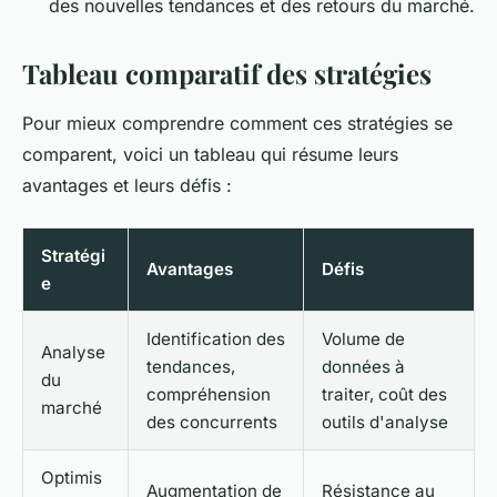
des nouvelles tendances et des retours du marché.
Tableau comparatif des stratégies
Pour mieux comprendre comment ces stratégies se
comparent, voici un tableau qui résume leurs
avantages et leurs défis :
Stratégi
Avantages
Défis
e
Identification des
Volume de
Analyse
tendances,
données à
du
compréhension
traiter, coût des
marché
des concurrents
outils d'analyse
Optimis
Augmentation de
Résistance au