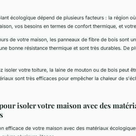
olant écologique dépend de plusieurs facteurs : la région où
aison, vos besoins en termes de confort thermique, et votr
murs de votre maison, les panneaux de fibre de bois sont un
t une bonne résistance thermique et sont très durables. De plu
z isoler votre toiture, la laine de mouton ou de bois peut ê
ériaux sont très efficaces pour empêcher la chaleur de s'éc
 pour isoler votre maison avec des matér
s
on efficace de votre maison avec des matériaux écologiques,