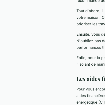
recommandé de s
Tout d'abord, il
votre maison. C
prioriser les tra
Ensuite, vous d
N'oubliez pas de 
performances t
Enfin, pour la p
l'isolant de man
Les aides f
Pour vous encour
aides financière
énergétique (CIT