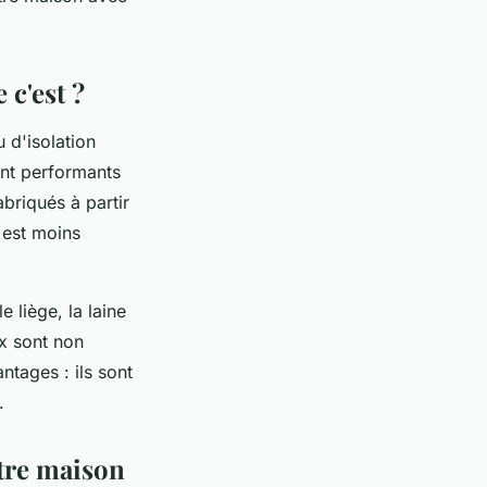
 c'est ?
 d'isolation
ent performants
abriqués à partir
 est moins
 liège, la laine
x sont non
ntages : ils sont
.
tre maison