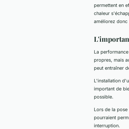
permettent en ef
chaleur s'échapp
améliorez donc 
L'importan
La performance
propres, mais a
peut entraîner d
L'installation d
important de bie
possible.
Lors de la pose d
pourraient perme
interruption.