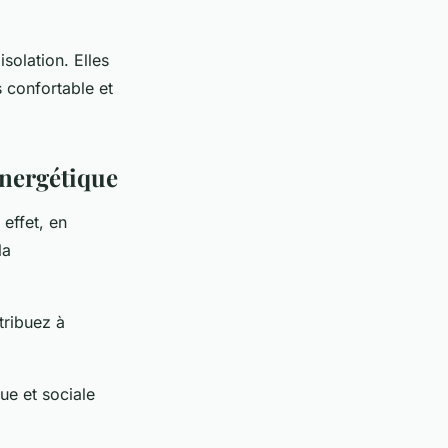
solation. Elles
 confortable et
énergétique
 effet, en
la
tribuez à
ue et sociale