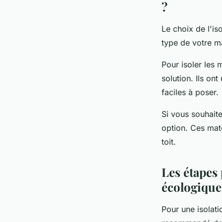
?
Le choix de l'is
type de votre m
Pour isoler les 
solution. Ils on
faciles à poser.
Si vous souhaite
option. Ces mat
toit.
Les étapes
écologique
Pour une isolati