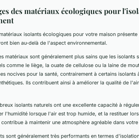
ges des matériaux écologiques pour l'isol
ment
matériaux isolants écologiques
pour votre maison présente 
vont bien au-delà de l'aspect environnemental.
s matériaux sont généralement plus sains que les isolants 
ls comme le liège, la ouate de cellulose ou la laine de mou
s nocives pour la santé, contrairement à certains isolants 
hétiques. Ils contribuent ainsi à améliorer la qualité de l'air
.
reux isolants naturels ont une excellente capacité à réguler 
l'humidité lorsque l'air est trop humide, et la restituer lors
i contribue à maintenir une atmosphère agréable dans votre
nts sont généralement très performants en termes d'isolation