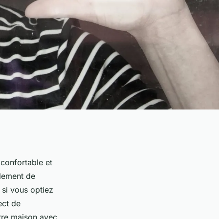
 confortable et
ulement de
 si vous optiez
ect de
tre maison avec