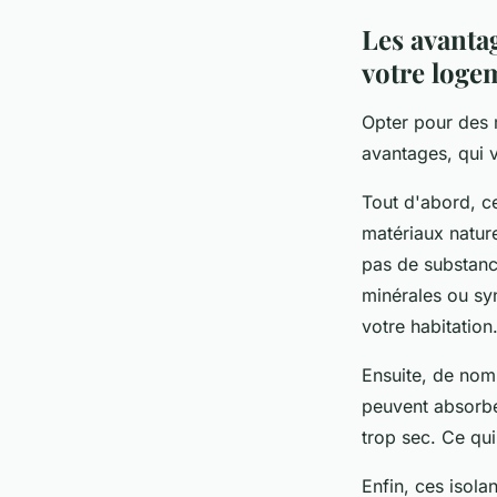
Les avanta
votre loge
Opter pour des
avantages, qui 
Tout d'abord, ce
matériaux nature
pas de substance
minérales ou synt
votre habitation
Ensuite, de nomb
peuvent absorber 
trop sec. Ce qu
Enfin, ces isola