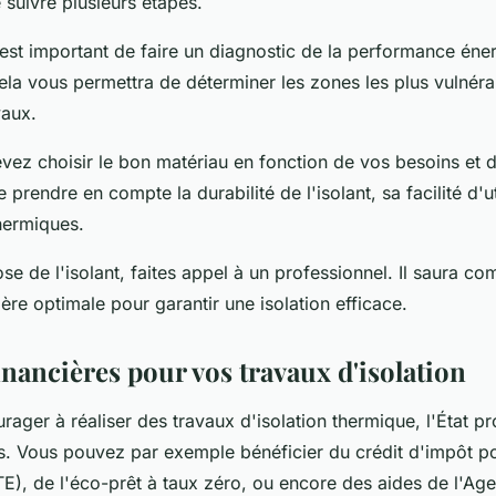
uivre plusieurs étapes.
 est important de faire un diagnostic de la performance éne
ela vous permettra de déterminer les zones les plus vulnéra
vaux.
evez choisir le bon matériau en fonction de vos besoins et 
prendre en compte la durabilité de l'isolant, sa facilité d'ut
hermiques.
ose de l'isolant, faites appel à un professionnel. Il saura co
ière optimale pour garantir une isolation efficace.
inancières pour vos travaux d'isolation
ager à réaliser des travaux d'isolation thermique, l'État p
s. Vous pouvez par exemple bénéficier du crédit d'impôt pou
E), de l'éco-prêt à taux zéro, ou encore des aides de l'Ag