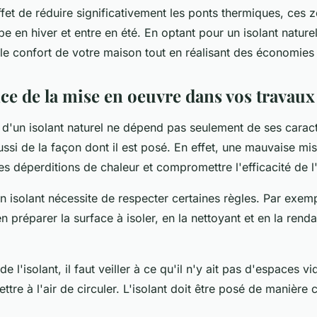
fet de réduire significativement les ponts thermiques, ces 
e en hiver et entre en été. En optant pour un isolant nature
le confort de votre maison tout en réalisant des économies 
ce de la mise en oeuvre dans vos travaux 
 d'un
isolant naturel
ne dépend pas seulement de ses caract
ussi de la façon dont il est posé. En effet, une mauvaise m
es déperditions de chaleur et compromettre l'efficacité de l'
'un isolant nécessite de respecter certaines règles. Par exempl
n préparer la surface à isoler, en la nettoyant et en la renda
e l'isolant, il faut veiller à ce qu'il n'y ait pas d'espaces vi
ttre à l'air de circuler. L'isolant doit être posé de manière 