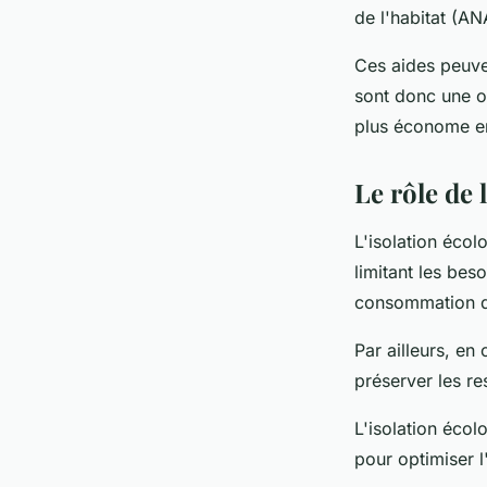
de l'habitat (AN
Ces aides peuven
sont donc une o
plus économe en
Le rôle de 
L'isolation écol
limitant les bes
consommation d'
Par ailleurs, en
préserver les re
L'isolation écol
pour optimiser l