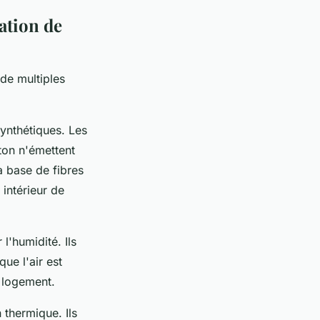
ation de
de multiples
synthétiques. Les
ton n'émettent
à base de fibres
 intérieur de
l'humidité. Ils
que l'air est
 logement.
 thermique. Ils