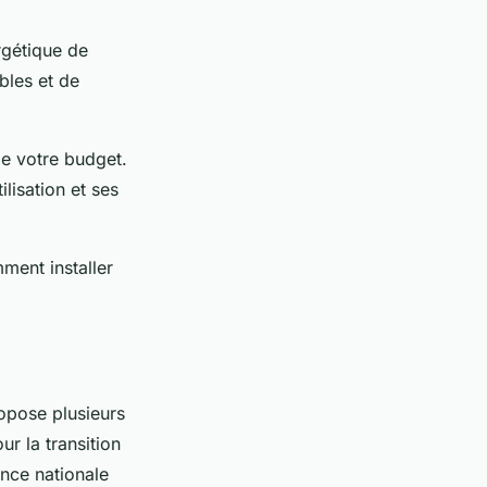
rgétique de
bles et de
de votre budget.
ilisation et ses
mment installer
ropose plusieurs
r la transition
ence nationale