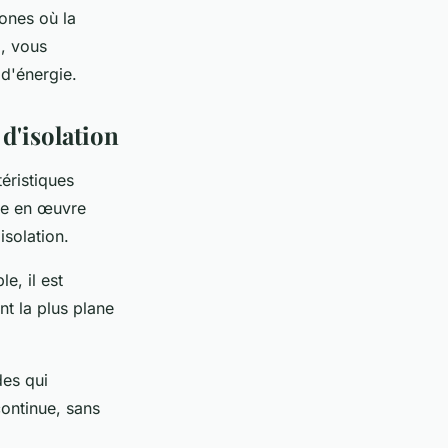
zones où la
l, vous
d'énergie.
d'isolation
éristiques
ise en œuvre
isolation.
e, il est
nt la plus plane
des qui
continue, sans