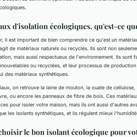
es ?
cologiques.
ux d'isolation écologiques, qu'est-ce que
 il est important de bien comprendre ce qu'est un matériau
'agit de matériaux naturels ou recyclés. Ils sont non seulem
ation, mais aussi respectueux de l'environnement. Ils sont f
enouvelables ou recyclées, et leur processus de production
ui des matériaux synthétiques.
aux, on retrouve la laine de mouton, la ouate de cellulose, le
nvre, ou encore les panneaux de fibre de bois. Ces matériau
ces pour isoler votre maison, mais ils ont aussi d'autres ava
ue les isolants synthétiques, et ils régulent mieux l'humidité
oisir le bon isolant écologique pour vo