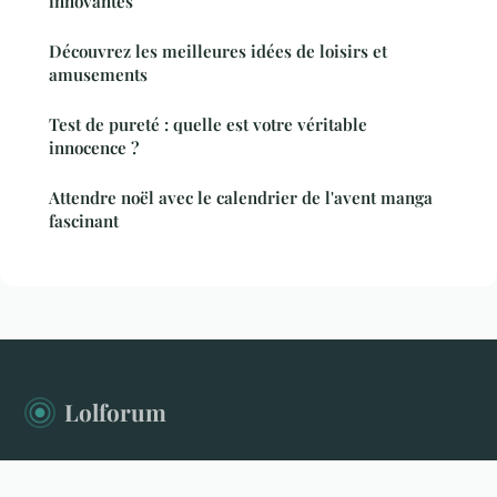
innovantes
Découvrez les meilleures idées de loisirs et
amusements
Test de pureté : quelle est votre véritable
innocence ?
Attendre noël avec le calendrier de l'avent manga
fascinant
Lolforum
Le forum qui donne la parole à tous les sujets