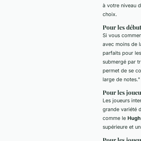
à votre niveau 
choix.
Pour les débu
Si vous commenc
avec moins de l
parfaits pour le
submergé par t
permet de se co
large de notes."
Pour les joue
Les joueurs inte
grande variété 
comme le
Hugh
supérieure et un
Pour les joue