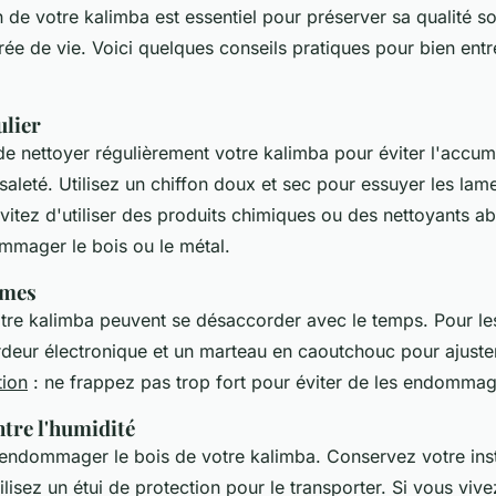
 de votre kalimba est essentiel pour préserver sa qualité s
ée de vie. Voici quelques conseils pratiques pour bien entr
ulier
 de nettoyer régulièrement votre kalimba pour éviter l'accum
saleté. Utilisez un chiffon doux et sec pour essuyer les lame
itez d'utiliser des produits chimiques ou des nettoyants ab
mmager le bois ou le métal.
ames
tre kalimba peuvent se désaccorder avec le temps. Pour le
ordeur électronique et un marteau en caoutchouc pour ajuste
tion
: ne frappez pas trop fort pour éviter de les endommag
tre l'humidité
 endommager le bois de votre kalimba. Conservez votre in
tilisez un étui de protection pour le transporter. Si vous viv