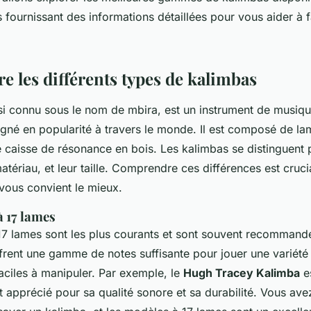
fournissant des informations détaillées pour vous aider à fa
 les différents types de kalimbas
si connu sous le nom de
mbira
, est un instrument de musiqu
agné en popularité à travers le monde. Il est composé de la
 caisse de résonance en bois. Les kalimbas se distinguent 
atériau, et leur taille. Comprendre ces différences est cruci
 vous convient le mieux.
à 17 lames
17 lames sont les plus courants et sont souvent recommand
offrent une gamme de notes suffisante pour jouer une variét
faciles à manipuler. Par exemple, le
Hugh Tracey Kalimba
e
t apprécié pour sa qualité sonore et sa durabilité. Vous a