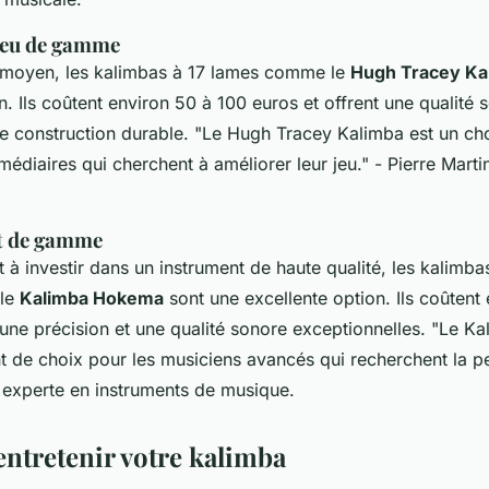
ieu de gamme
 moyen, les kalimbas à 17 lames comme le
Hugh Tracey Ka
n. Ils coûtent environ 50 à 100 euros et offrent une qualité 
ne construction durable.
"Le Hugh Tracey Kalimba est un cho
rmédiaires qui cherchent à améliorer leur jeu."
- Pierre Marti
t de gamme
t à investir dans un instrument de haute qualité, les kalimba
le
Kalimba Hokema
sont une excellente option. Ils coûtent
 une précision et une qualité sonore exceptionnelles.
"Le Ka
t de choix pour les musiciens avancés qui recherchent la pe
 experte en instruments de musique.
tretenir votre kalimba