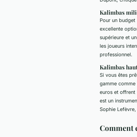
Kalimbas mil
Pour un budget
excellente optio
supérieure et u
les joueurs inte
professionnel.
Kalimbas hau
Si vous êtes prê
gamme comme 
euros et offrent
est un instrumen
Sophie Lefèvre,
Comment en