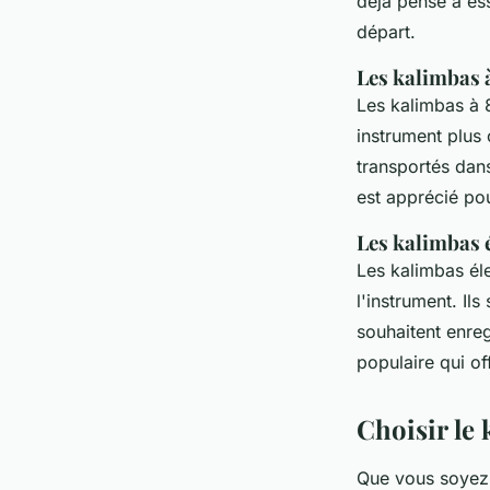
déjà pensé à ess
départ.
Les kalimbas 
Les kalimbas à 
instrument plus 
transportés dan
est apprécié pou
Les kalimbas 
Les kalimbas él
l'instrument. Il
souhaitent enreg
populaire qui of
Choisir le 
Que vous soyez 