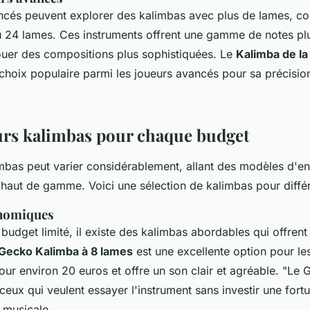
ncés peuvent explorer des kalimbas avec plus de lames, c
 24 lames. Ces instruments offrent une gamme de notes plu
ouer des compositions plus sophistiquées. Le
Kalimba de l
choix populaire parmi les joueurs avancés pour sa précision
urs kalimbas pour chaque budget
imbas peut varier considérablement, allant des modèles d'
 haut de gamme. Voici une sélection de kalimbas pour diffé
nomiques
budget limité, il existe des kalimbas abordables qui offren
Gecko Kalimba à 8 lames
est une excellente option pour les
our environ 20 euros et offre un son clair et agréable.
"Le 
 ceux qui veulent essayer l'instrument sans investir une fortu
 musicale.