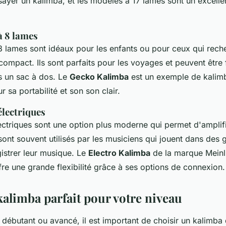
ayer un kalimba, et les modèles à 17 lames sont un excelle
à 8 lames
8 lames sont idéaux pour les enfants ou pour ceux qui rech
compact. Ils sont parfaits pour les voyages et peuvent être
s un sac à dos. Le
Gecko Kalimba
est un exemple de kalimb
r sa portabilité et son son clair.
électriques
ectriques sont une option plus moderne qui permet d'amplifi
s sont souvent utilisés par les musiciens qui jouent dans des
istrer leur musique. Le
Electro Kalimba
de la marque
Meinl
fre une grande flexibilité grâce à ses options de connexion.
kalimba parfait pour votre niveau
débutant ou avancé, il est important de choisir un kalimba