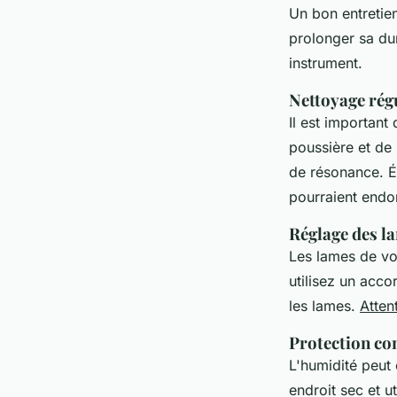
Un bon entretien
prolonger sa dur
instrument.
Nettoyage rég
Il est important
poussière et de 
de résonance. Év
pourraient endo
Réglage des l
Les lames de vo
utilisez un acc
les lames.
Atten
Protection con
L'humidité peut
endroit sec et u