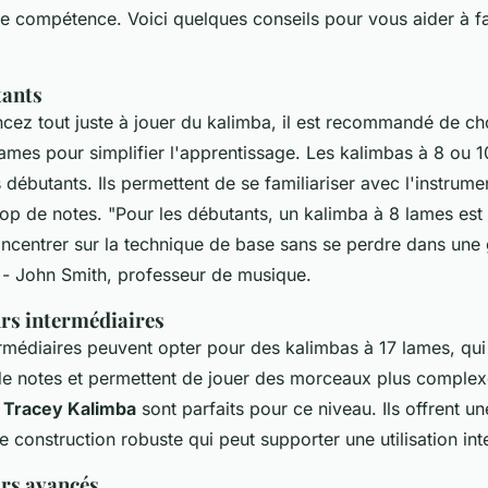
de compétence. Voici quelques conseils pour vous aider à fa
tants
ez tout juste à jouer du kalimba, il est recommandé de ch
ames pour simplifier l'apprentissage. Les kalimbas à 8 ou 1
s débutants. Ils permettent de se familiariser avec l'instrume
rop de notes.
"Pour les débutants, un kalimba à 8 lames est i
ncentrer sur la technique de base sans se perdre dans un
- John Smith, professeur de musique.
urs intermédiaires
rmédiaires peuvent opter pour des kalimbas à 17 lames, qui 
de notes et permettent de jouer des morceaux plus comple
 Tracey Kalimba
sont parfaits pour ce niveau. Ils offrent u
e construction robuste qui peut supporter une utilisation int
urs avancés