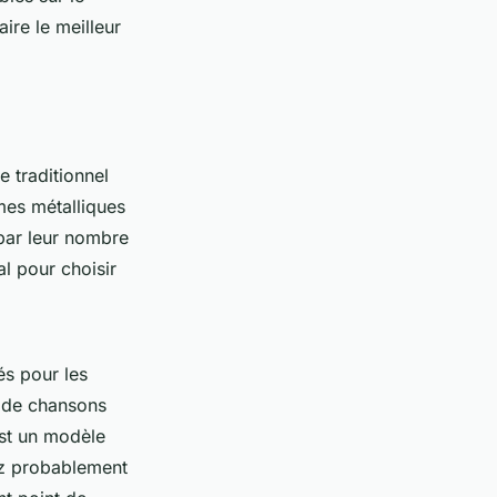
ire le meilleur
e traditionnel
mes métalliques
par leur nombre
al pour choisir
és pour les
é de chansons
st un modèle
vez probablement