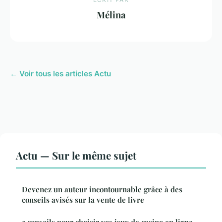
Mélina
← Voir tous les articles Actu
Actu — Sur le même sujet
Devenez un auteur incontournable grâce à des
conseils avisés sur la vente de livre
3 conseils pour choisir vos jeux de casino en ligne