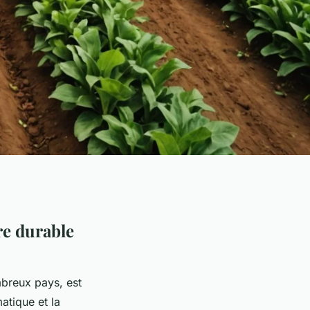
re durable
mbreux pays, est
atique et la