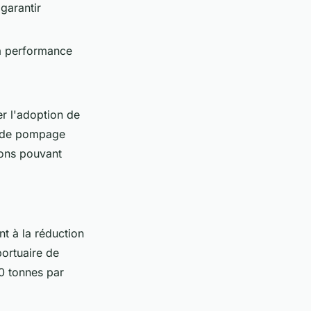
 garantir
la performance
r l'adoption de
e de pompage
ions pouvant
nt à la réduction
portuaire de
0 tonnes par