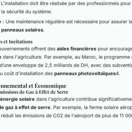
 L'installation doit être réalisée par des professionnels pour
et la sécurité du système.
e
: Une maintenance régulière est nécessaire pour assurer 
s
panneaux solaires
.
s et Incitations
uvernements offrent des
aides financières
pour encourage
e
dans l'agriculture. Par exemple, au Maroc, le programm
é d’une enveloppe de 2,5 milliards de DH, avec des subvent
u coût d'installation des
panneaux photovoltaïques
4.
onnemental et Économique
issions de Gaz à Effet de Serre
énergie solaire
dans l'agriculture contribue significativeme
e gaz à effet de serre
. Par exemple, la ferme solaire aéro
réduit les émissions de CO2 de l'aéroport de plus de 11 00