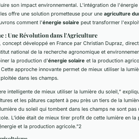
uire son impact environnemental. L'intégration de l'énergie 
oles offre une solution prometteuse pour une
agriculture du
uvrons comment l'
énergie solaire
peut transformer l'exploit
e : Une Révolution dans l'Agriculture
, concept développé en France par Christian Dupraz, direc
stitut national de la recherche agronomique et environnement
iner la production d'
énergie solaire
et la production agrico
Cette approche innovante permet de mieux utiliser la lumièr
ploitée dans les champs.
e intelligente de mieux utiliser la lumière du soleil,”
expliqu
ltures et les pâtures captent à peu près un tiers de la lumièr
 lumière du soleil qui tombent dans les champs ne sont pas u
ole. L’idée était de mieux tirer profit de cette lumière en la
énergie et la production agricole.”
2
grivoltaisme