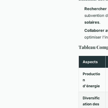
Rechercher 
subvention di
solaires
.
Collaborer 
optimiser l'i
Tableau Compar
Aspects
Productio
n
d'énergie
Diversific
ation des