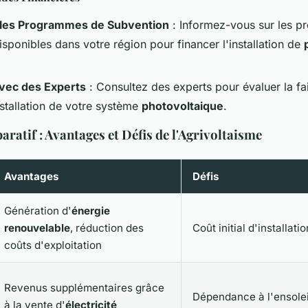
les Programmes de Subvention
: Informez-vous sur les 
sponibles dans votre région pour financer l'installation de
avec des Experts
: Consultez des experts pour évaluer la fai
nstallation de votre système
photovoltaique
.
atif : Avantages et Défis de l'Agrivoltaisme
Avantages
Défis
Génération d'
énergie
renouvelable
, réduction des
Coût initial d'installati
coûts d'exploitation
Revenus supplémentaires grâce
Dépendance à l'ensole
à la vente d'
électricité