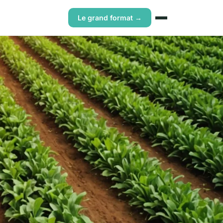
Le grand format →