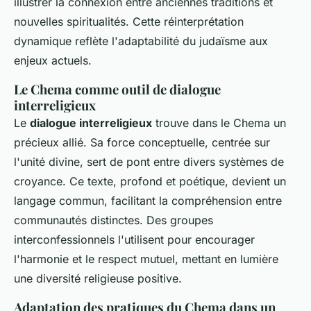
illustrer la connexion entre anciennes traditions et
nouvelles spiritualités. Cette réinterprétation
dynamique reflète l'adaptabilité du judaïsme aux
enjeux actuels.
Le Chema comme outil de dialogue
interreligieux
Le
dialogue interreligieux
trouve dans le Chema un
précieux allié. Sa force conceptuelle, centrée sur
l'unité divine, sert de pont entre divers systèmes de
croyance. Ce texte, profond et poétique, devient un
langage commun, facilitant la compréhension entre
communautés distinctes. Des groupes
interconfessionnels l'utilisent pour encourager
l'harmonie et le respect mutuel, mettant en lumière
une diversité religieuse positive.
Adaptation des pratiques du Chema dans un