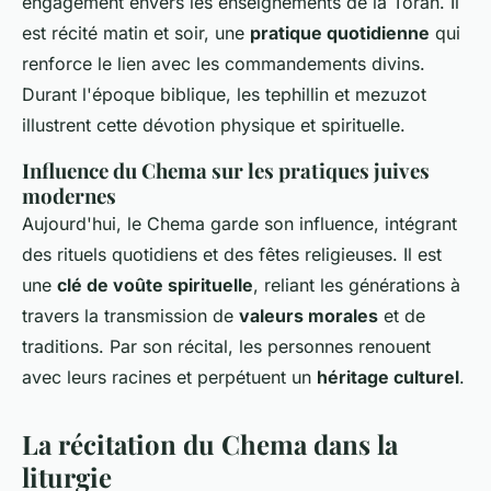
engagement envers les enseignements de la Torah. Il
est récité matin et soir, une
pratique quotidienne
qui
renforce le lien avec les commandements divins.
Durant l'époque biblique, les tephillin et mezuzot
illustrent cette dévotion physique et spirituelle.
Influence du Chema sur les pratiques juives
modernes
Aujourd'hui, le Chema garde son influence, intégrant
des rituels quotidiens et des fêtes religieuses. Il est
une
clé de voûte spirituelle
, reliant les générations à
travers la transmission de
valeurs morales
et de
traditions. Par son récital, les personnes renouent
avec leurs racines et perpétuent un
héritage culturel
.
La récitation du Chema dans la
liturgie