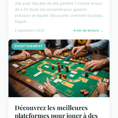
rôle avec des jets de dés parfaits ? Choisir le bon
dé à 20 faces est essentiel pour garantir
précision et équité. Découvrez comment le poids,
l'équili...
6 septembre 2024
4 min de lecture →
DIVERTISSEMENT
Découvrez les meilleures
plateformes pour jouer à des