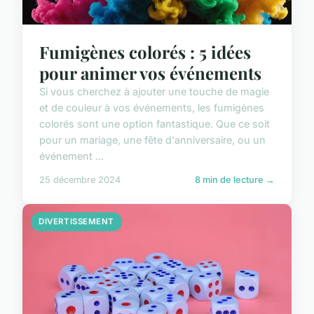
Fumigènes colorés : 5 idées
pour animer vos événements
Si vous cherchez à ajouter une touche de magie
et de couleur à vos événements, les fumigènes
colorés sont une option fantastique. Que ce soit
pour un mariage, une fête d'anniversaire, ou un
événement ...
25 décembre 2024
8 min de lecture →
DIVERTISSEMENT