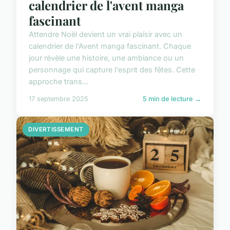
calendrier de l'avent manga
fascinant
Attendre Noël devient un vrai plaisir avec un
calendrier de l'Avent manga fascinant. Chaque
jour révèle une histoire, une ambiance ou un
personnage qui capture l'esprit des fêtes. Cette
approche trans...
17 septembre 2025
5 min de lecture →
DIVERTISSEMENT