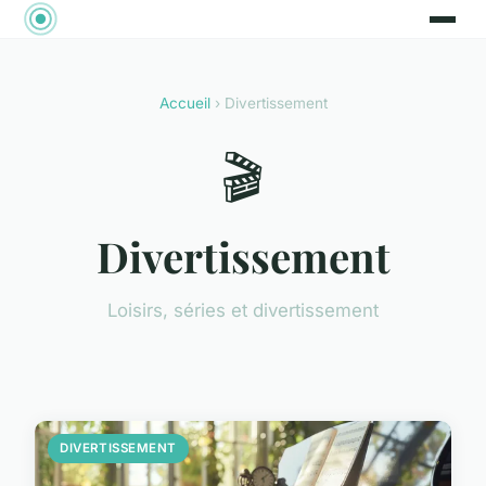
Accueil
› Divertissement
🎬
Divertissement
Loisirs, séries et divertissement
DIVERTISSEMENT