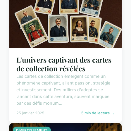
L'univers captivant des cartes
de collection révélées
Les cartes de collection émergent comme un
phénomène captivant, alliant passion, stratégie
et investissement. Des milliers d'adeptes se
lancent dans cette aventure, souvent marquée
par des défis monum...
25 janvier 2025
5 min de lecture →
DIVERTISSEMENT