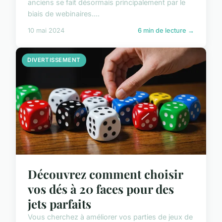
anciens se fait désormais principalement par le
biais de webinaires....
10 mai 2024
6 min de lecture →
DIVERTISSEMENT
Découvrez comment choisir
vos dés à 20 faces pour des
jets parfaits
Vous cherchez à améliorer vos parties de jeux de