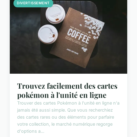
DIVERTISSEMENT
Trouvez facilement des cartes
pokémon à l'unité en ligne
Trouver des cartes Pokémon à l'unité en ligne n'a
jamais été aussi simple. Que vous recherchiez
des cartes rares ou des éléments pour parfaire
votre collection, le marché numérique regorge
d'options a...