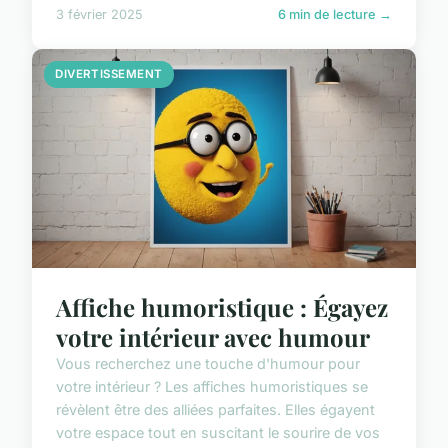
3 février 2025
6 min de lecture →
DIVERTISSEMENT
Affiche humoristique : Égayez
votre intérieur avec humour
Vous recherchez une touche d'humour pour
votre intérieur ? Les affiches humoristiques se
révèlent être des alliées parfaites. Elles égayent
votre espace tout en suscitant le sourire de vos