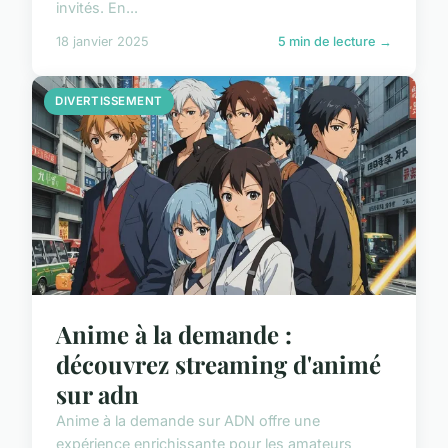
invités. En...
18 janvier 2025
5 min de lecture →
DIVERTISSEMENT
Anime à la demande :
découvrez streaming d'animé
sur adn
Anime à la demande sur ADN offre une
expérience enrichissante pour les amateurs