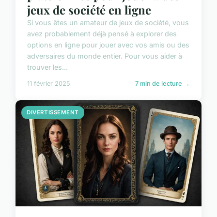
jeux de société en ligne
Si vous êtes un amateur de jeux de société, vous
avez probablement déjà pensé à explorer des
options en ligne pour jouer avec vos amis ou des
adversaires du monde entier. Pour vous aider à
trouver les...
11 février 2025
7 min de lecture →
DIVERTISSEMENT