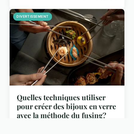
DIVERTISSEMENT
Quelles techniques utiliser
pour créer des bijoux en verre
avec la méthode du fusing?
La création de bijoux en verre est un art ancien
qui a traversé les époques avec une technicité