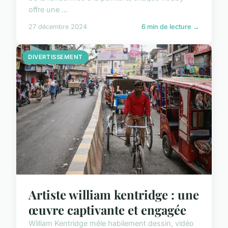
offre une ...
27 décembre 2024
6 min de lecture →
DIVERTISSEMENT
Artiste william kentridge : une
œuvre captivante et engagée
William Kentridge mêle habilement dessin, vidéo