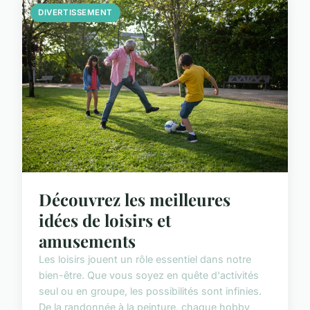
DIVERTISSEMENT
Découvrez les meilleures
idées de loisirs et
amusements
Les loisirs jouent un rôle essentiel dans notre
bien-être. Que vous soyez en quête d'activités
seul ou en groupe, les possibilités sont infinies.
De la randonnée à la peinture, chaque hobby