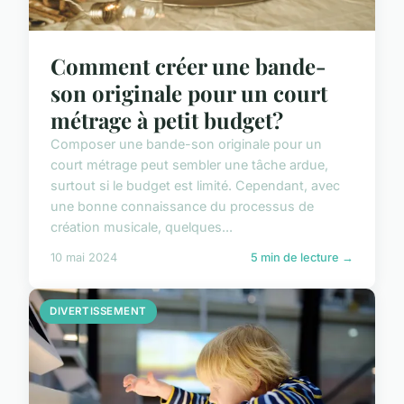
Comment créer une bande-
son originale pour un court
métrage à petit budget?
Composer une bande-son originale pour un
court métrage peut sembler une tâche ardue,
surtout si le budget est limité. Cependant, avec
une bonne connaissance du processus de
création musicale, quelques...
10 mai 2024
5 min de lecture →
DIVERTISSEMENT