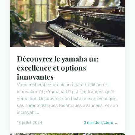
Découvrez le yamaha u1:
excellence et options
innovantes
Vous recherchez un piano alliant tradition et
innovation? Le Yamaha U1 est l'instrument qu'il
vous faut. Découvrez son histoire emblématique,
ses caractéristiques techniques avancées, et son
incroyabl...
18 juillet 2024
3 min de lecture →