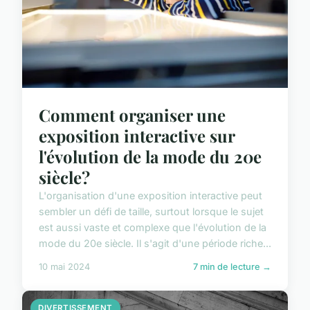
Comment organiser une
exposition interactive sur
l'évolution de la mode du 20e
siècle?
L'organisation d'une exposition interactive peut
sembler un défi de taille, surtout lorsque le sujet
est aussi vaste et complexe que l'évolution de la
mode du 20e siècle. Il s'agit d'une période riche...
10 mai 2024
7 min de lecture →
DIVERTISSEMENT