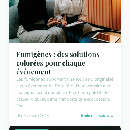
Fumigènes : des solutions
colorées pour chaque
événement
Les fumigènes apportent une touche d'originalité
à vos événements. De la fête d'anniversaire aux
mariages, ces dispositifs offrent une palette de
couleurs qui sublime n'importe quelle occasion.
Facile...
16 décembre 2024
9 min de lecture →