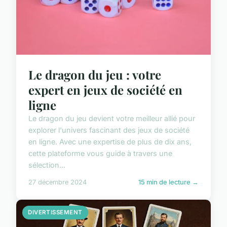
Le dragon du jeu : votre
expert en jeux de société en
ligne
Le dragon du jeu devient votre meilleur allié pour
explorer l'univers fascinant des jeux de société
en ligne. Avec une expertise de plus de dix ans,
cette plateforme vous guide à travers une
sélection...
27 décembre 2024
15 min de lecture →
DIVERTISSEMENT