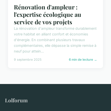
Rénovation d'ampleur :
l'expertise écologique au
service de vos projets
La rénovation d'ampleur transforme durablement
votre habitat en alliant confort et économies
d'énergie. En combinant plusieurs travaux
complémentaires, elle dépasse la simple remise à
neuf pour attein...
9 septembre 2025
6 min de lecture →
Lolforum