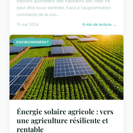
besoins quotidiens des habitants des villes ne
peut être sous-estimée. Face à l'augmentation
constante de la con...
10 mai 2024
6 min de lecture →
ENVIRONNEMENT
Énergie solaire agricole : vers
une agriculture résiliente et
rentable