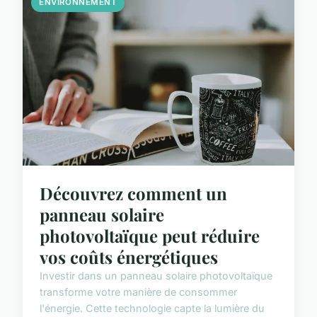
ENVIRONNEMENT
Découvrez comment un
panneau solaire
photovoltaïque peut réduire
vos coûts énergétiques
Investir dans un panneau solaire photovoltaïque
transforme votre manière de consommer
l'énergie. Cette technologie capte la lumière du