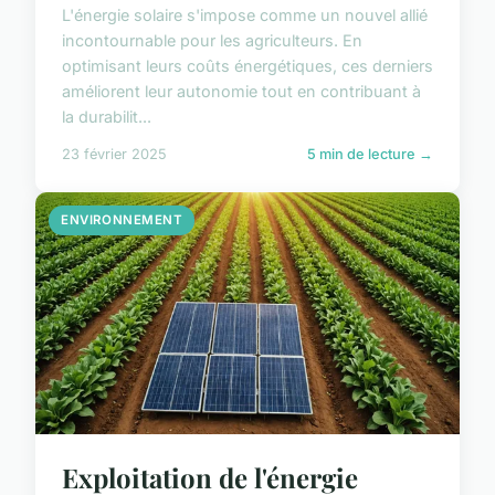
L'énergie solaire s'impose comme un nouvel allié
incontournable pour les agriculteurs. En
optimisant leurs coûts énergétiques, ces derniers
améliorent leur autonomie tout en contribuant à
la durabilit...
23 février 2025
5 min de lecture →
ENVIRONNEMENT
Exploitation de l'énergie