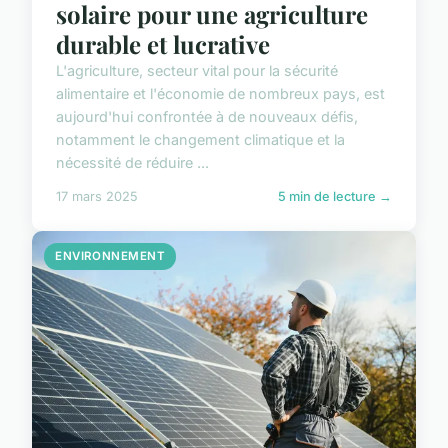
solaire pour une agriculture
durable et lucrative
L'agriculture, secteur vital pour la sécurité
alimentaire et l'économie de nombreux pays, est
aujourd'hui confrontée à de nouveaux défis,
notamment le changement climatique et la
nécessité de réduire ...
17 mars 2025
5 min de lecture →
ENVIRONNEMENT