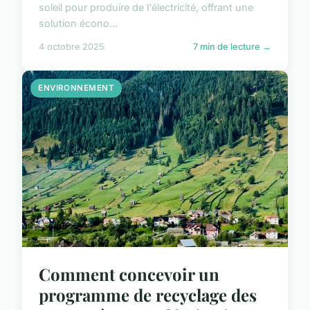
soleil pour produire de l'électricité, offrant une
solution écono...
4 octobre 2025
7 min de lecture →
ENVIRONNEMENT
Comment concevoir un
programme de recyclage des