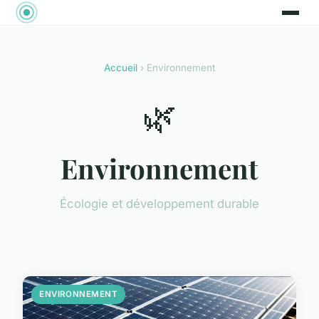
Accueil
› Environnement
🌿
Environnement
Écologie et développement durable
ENVIRONNEMENT