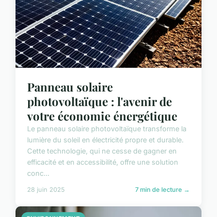
Panneau solaire
photovoltaïque : l'avenir de
votre économie énergétique
Le panneau solaire photovoltaïque transforme la
lumière du soleil en électricité propre et durable.
Cette technologie, qui ne cesse de gagner en
efficacité et en accessibilité, offre une solution
conc...
28 juin 2025
7 min de lecture →