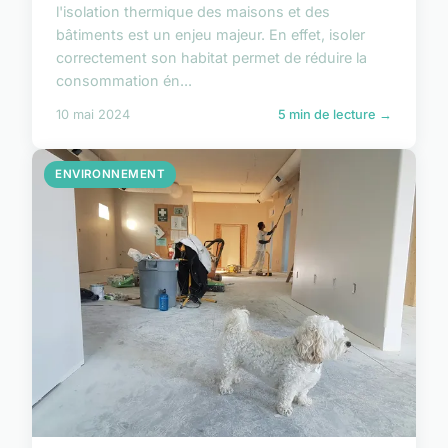
l'isolation thermique des maisons et des
bâtiments est un enjeu majeur. En effet, isoler
correctement son habitat permet de réduire la
consommation én...
10 mai 2024
5 min de lecture →
ENVIRONNEMENT