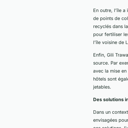
En outre, l'île 
de points de col
recyclés dans l
pour fertiliser 
l'île voisine de
Enfin, Gili Traw
source. Par exem
avec la mise en 
hôtels sont éga
jetables.
Des solutions 
Dans un context
envisagées pour 