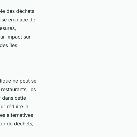
ble des déchets
ise en place de
mesures,
eur impact sur
des îles
tique ne peut se
 restaurants, les
r dans cette
r réduire la
s alternatives
tion de déchets,