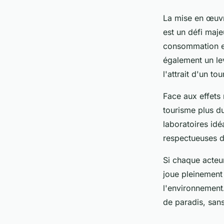
La mise en œuvre
est un défi maj
consommation e
également un le
l'attrait d'un t
Face aux effets 
tourisme plus dur
laboratoires id
respectueuses d
Si chaque acteur
joue pleinement 
l'environnement.
de paradis, sans