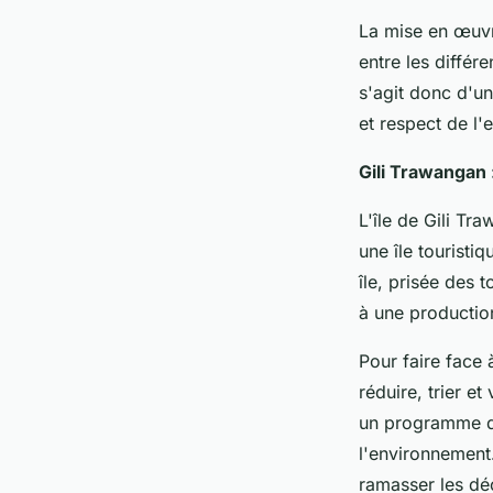
La mise en œuvr
entre les différe
s'agit donc d'un
et respect de l'
Gili Trawangan 
L'île de Gili Tr
une île touristi
île, prisée des 
à une productio
Pour faire face 
réduire, trier e
un programme qui
l'environnemen
ramasser les déc