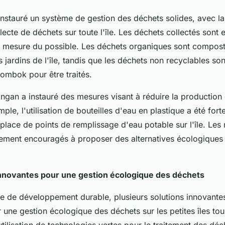
a instauré un système de gestion des déchets solides, avec l
lecte de déchets sur toute l'île. Les déchets collectés sont en
a mesure du possible. Les déchets organiques sont composté
les jardins de l'île, tandis que les déchets non recyclables s
 Lombok pour être traités.
angan a instauré des mesures visant à réduire la production
ple, l'utilisation de bouteilles d'eau en plastique a été fort
place de points de remplissage d'eau potable sur l'île. Les 
lement encouragés à proposer des alternatives écologique
innovantes pour une gestion écologique des déchets
e de développement durable, plusieurs solutions innovante
une gestion écologique des déchets sur les petites îles tou