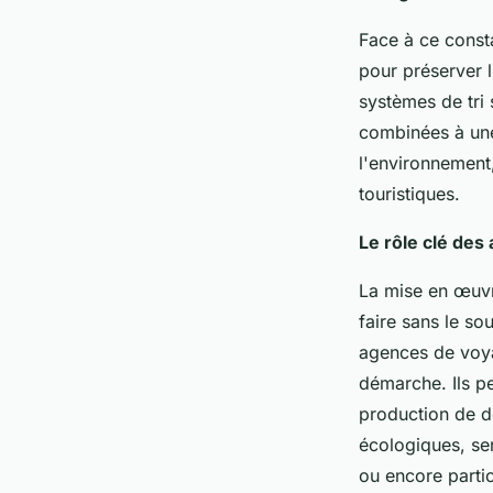
Face à ce consta
pour préserver 
systèmes de tri 
combinées à une 
l'environnement,
touristiques.
Le rôle clé des
La mise en œuvr
faire sans le sou
agences de voyag
démarche. Ils p
production de d
écologiques, sen
ou encore partic