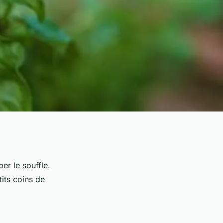
er le souffle.
its coins de