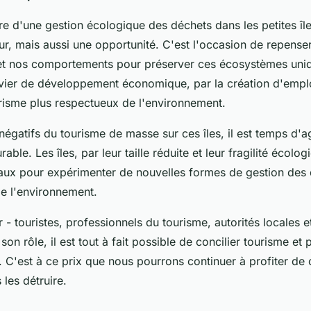
 d'une gestion écologique des déchets dans les petites île
eur, mais aussi une opportunité. C'est l'occasion de repens
t nos comportements pour préserver ces écosystèmes uniq
vier de développement économique, par la création d'emplo
ourisme plus respectueux de l'environnement.
négatifs du tourisme de masse sur ces îles, il est temps d'a
able. Les îles, par leur taille réduite et leur fragilité écolo
éaux pour expérimenter de nouvelles formes de gestion des 
e l'environnement.
 - touristes, professionnels du tourisme, autorités locales e
son rôle, il est tout à fait possible de concilier tourisme et
 C'est à ce prix que nous pourrons continuer à profiter de 
 les détruire.