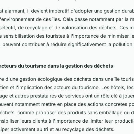
t alarmant, il devient impératif d'adopter une gestion dura
l'environnement de ces îles. Cela passe notamment par la m
sélectif, de recyclage et de valorisation des déchets. Ces 
sensibilisation des touristes à l'importance de minimiser l
 peuvent contribuer à réduire significativement la pollution 
 acteurs du tourisme dans la gestion des déchets
e d'une gestion écologique des déchets dans une île touris
tien et l'implication des acteurs du tourisme. Les hôtels, les
e et autres prestataires de services ont un rôle clé à joue
euvent notamment mettre en place des actions concrètes pou
échets, comme proposer des produits sans emballage ou de
sibiliser leurs clients à l'importance de limiter leur produc
iper activement au tri et au recyclage des déchets.