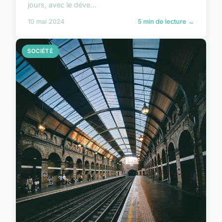
jours, avec le déve...
10 mai 2024
5 min de lecture →
SOCIÉTÉ