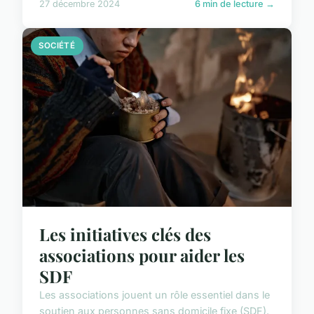
27 décembre 2024
6 min de lecture →
SOCIÉTÉ
Les initiatives clés des
associations pour aider les
SDF
Les associations jouent un rôle essentiel dans le
soutien aux personnes sans domicile fixe (SDF).