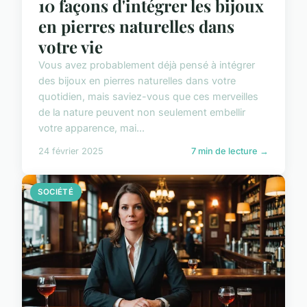
10 façons d'intégrer les bijoux
en pierres naturelles dans
votre vie
Vous avez probablement déjà pensé à intégrer
des bijoux en pierres naturelles dans votre
quotidien, mais saviez-vous que ces merveilles
de la nature peuvent non seulement embellir
votre apparence, mai...
24 février 2025
7 min de lecture →
SOCIÉTÉ