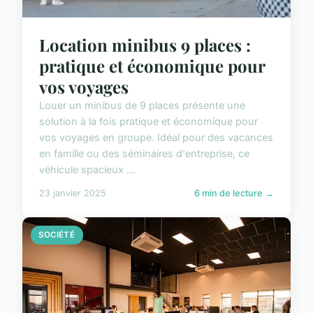
Location minibus 9 places :
pratique et économique pour
vos voyages
Louer un minibus de 9 places présente une
solution à la fois pratique et économique pour
vos voyages en groupe. Idéal pour des vacances
en famille ou des séminaires d'entreprise, ce
véhicule spacieux ...
23 janvier 2025
6 min de lecture →
SOCIÉTÉ