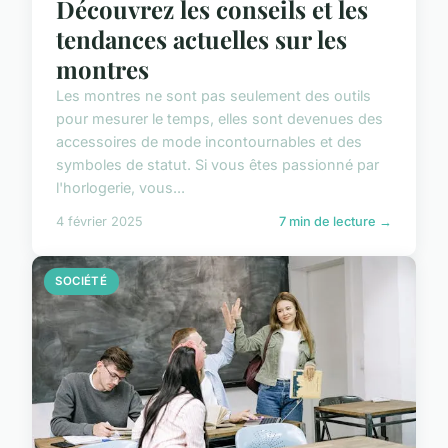
Découvrez les conseils et les
tendances actuelles sur les
montres
Les montres ne sont pas seulement des outils
pour mesurer le temps, elles sont devenues des
accessoires de mode incontournables et des
symboles de statut. Si vous êtes passionné par
l'horlogerie, vous...
4 février 2025
7 min de lecture →
SOCIÉTÉ