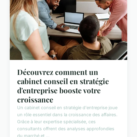
Découvrez comment un
cabinet conseil en stratégie
d'entreprise booste votre
croissance
Un cabinet conseil en stratégie d'entreprise joue
un rôle essentiel dans la croissance des affaires.
Grâce à leur expertise spécialisée, ces
consultants offrent des analyses approfondies
du marché et ...