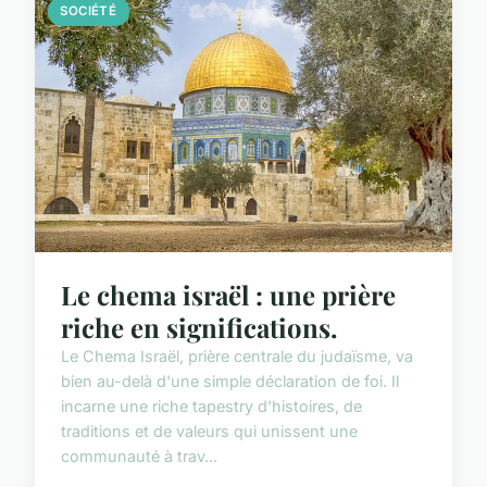
SOCIÉTÉ
Le chema israël : une prière
riche en significations.
Le Chema Israël, prière centrale du judaïsme, va
bien au-delà d'une simple déclaration de foi. Il
incarne une riche tapestry d'histoires, de
traditions et de valeurs qui unissent une
communauté à trav...