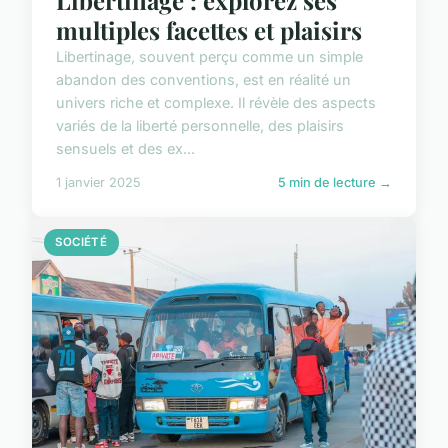
multiples facettes et plaisirs
Libertinage, souvent perçu comme un simple
abandon des conventions, est en réalité un
univers riche et complexe. Il révèle des aspects
variés de la liberté personnelle, des plaisirs
sensuels et des ex...
1 janvier 2025
5 min de lecture →
SOCIÉTÉ