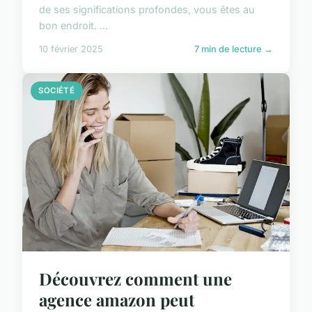
de ses significations profondes, vous êtes au
bon endroit. ...
10 février 2025
7 min de lecture →
SOCIÉTÉ
Découvrez comment une
agence amazon peut