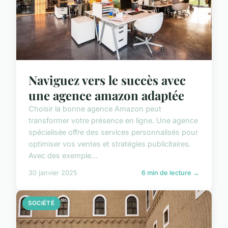
Naviguez vers le succès avec
une agence amazon adaptée
Choisir la bonne agence Amazon peut
transformer votre présence en ligne. Une agence
spécialisée offre des services personnalisés pour
optimiser vos ventes et stratégies publicitaires.
Avec des exemple...
30 janvier 2025
6 min de lecture →
SOCIÉTÉ