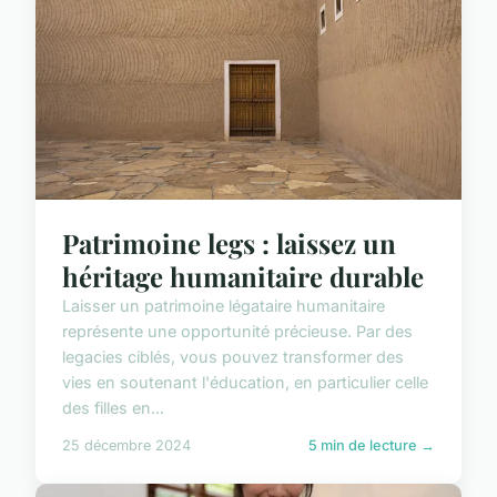
Patrimoine legs : laissez un
héritage humanitaire durable
Laisser un patrimoine légataire humanitaire
représente une opportunité précieuse. Par des
legacies ciblés, vous pouvez transformer des
vies en soutenant l'éducation, en particulier celle
des filles en...
25 décembre 2024
5 min de lecture →