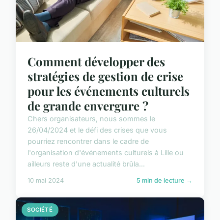
Comment développer des
stratégies de gestion de crise
pour les événements culturels
de grande envergure ?
Chers organisateurs, nous sommes le
26/04/2024 et le défi des crises que vous
pourriez rencontrer dans le cadre de
l'organisation d'événements culturels à Lille ou
ailleurs reste d'une actualité brûla...
10 mai 2024
5 min de lecture →
SOCIÉTÉ