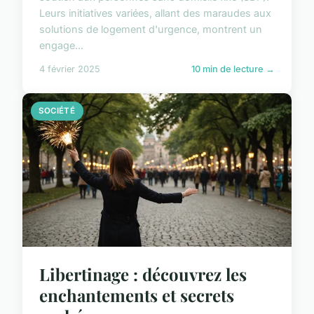
Leurs initiatives variées, allant des maraudes aux
solutions de logement d'urgence, montrent un
engage...
4 février 2025
10 min de lecture →
SOCIÉTÉ
Libertinage : découvrez les
enchantements et secrets