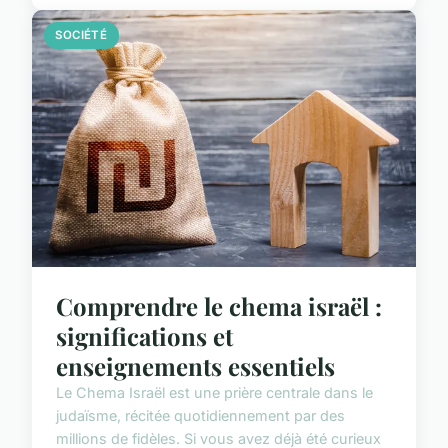
SOCIÉTÉ
Comprendre le chema israël :
significations et
enseignements essentiels
Le Chema Israël est une prière centrale dans le
judaïsme, récitée quotidiennement par des
millions de fidèles. Si vous avez déjà été curieux