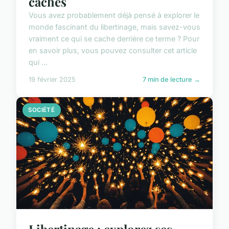
cachés
Vous avez probablement déjà pensé à explorer le
monde fascinant du libertinage, mais savez-vous
vraiment ce qui se cache derrière ce terme ? Pour
en savoir plus, vous pouvez consulter cet article
qui ...
19 février 2025
7 min de lecture →
SOCIÉTÉ
Libertinage : explorez ses