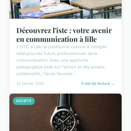
Découvrez l'istc : votre avenir
en communication à lille
L'ISTC à Lille se positionne comme le tremplin
idéal pour les futurs professionnels de la
communication. Avec une approche
pédagogique axée sur l'action et des projets
collaboratifs, l'école favorise ...
23 janvier 2025
5 min de lecture →
SOCIÉTÉ