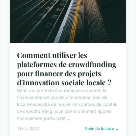
Comment utiliser les
plateformes de crowdfunding
pour financer des projets
d'innovation sociale locale ?
Dans un contexte économique mouvant, le
financement de projets d'innovation sociale
locale nécessite de nouvelles sources de capital.
Le crowdfunding, plus communément appelé
financement participatif,...
10 mai 2024
6 min de lecture →