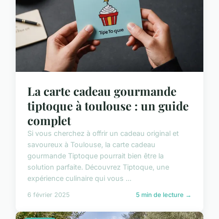
La carte cadeau gourmande
tiptoque à toulouse : un guide
complet
Si vous cherchez à offrir un cadeau original et
savoureux à Toulouse, la carte cadeau
gourmande Tiptoque pourrait bien être la
solution parfaite. Découvrez Tiptoque, une
expérience culinaire qui vous ...
6 février 2025
5 min de lecture →