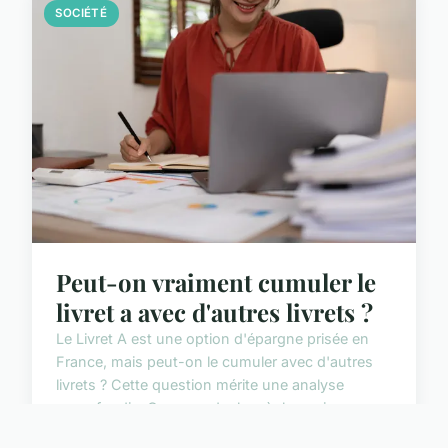
SOCIÉTÉ
Peut-on vraiment cumuler le
livret a avec d'autres livrets ?
Le Livret A est une option d'épargne prisée en
France, mais peut-on le cumuler avec d'autres
livrets ? Cette question mérite une analyse
approfondie. Comprendre les règles qui
encadrent les livrets et...