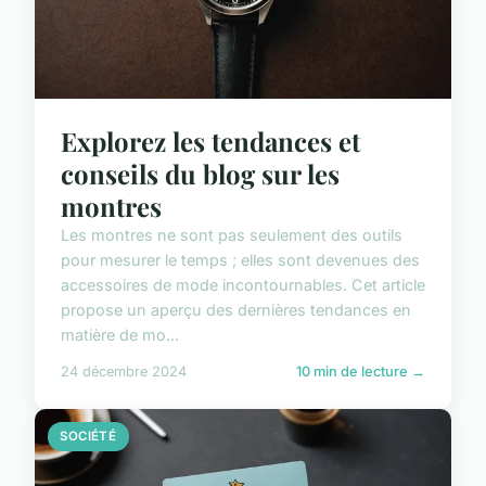
Explorez les tendances et
conseils du blog sur les
montres
Les montres ne sont pas seulement des outils
pour mesurer le temps ; elles sont devenues des
accessoires de mode incontournables. Cet article
propose un aperçu des dernières tendances en
matière de mo...
24 décembre 2024
10 min de lecture →
SOCIÉTÉ