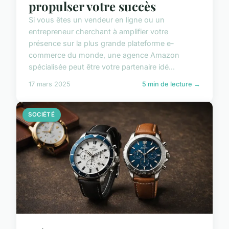
propulser votre succès
Si vous êtes un vendeur en ligne ou un
entrepreneur cherchant à amplifier votre
présence sur la plus grande plateforme e-
commerce du monde, une agence Amazon
spécialisée peut être votre partenaire idé...
17 mars 2025
5 min de lecture →
SOCIÉTÉ