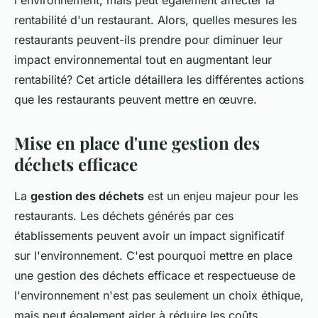
l'environnement, mais peut également affecter la
Mélina
•
10 mai 2024
•
6 min de lecture
rentabilité d'un restaurant. Alors, quelles mesures les
restaurants peuvent-ils prendre pour diminuer leur
impact environnemental tout en augmentant leur
rentabilité? Cet article détaillera les différentes actions
que les restaurants peuvent mettre en œuvre.
Mise en place d'une gestion des
déchets efficace
La
gestion des déchets
est un enjeu majeur pour les
restaurants. Les déchets générés par ces
établissements peuvent avoir un impact significatif
sur l'environnement. C'est pourquoi mettre en place
une gestion des déchets efficace et respectueuse de
l'environnement n'est pas seulement un choix éthique,
mais peut également aider à réduire les coûts.