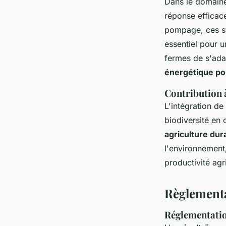
Dans le domaine
réponse efficace
pompage, ces sy
essentiel pour u
fermes de s'ada
énergétique po
Contribution à
L'intégration de
biodiversité en 
agriculture dur
l'environnement, 
productivité agr
Règlementa
Réglementatio