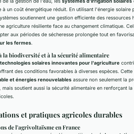
 de la gestion de l'eau, les
systèmes d'irrigation solaires
 à un coût énergétique réduit. En utilisant l'énergie solaire 
stèmes soutiennent une gestion efficiente des ressources 
ne agriculture résiliente face au changement climatique. Ce
pter aux périodes de sécheresse prolongée tout en favorisa
ur les fermes
.
 la biodiversité et à la sécurité alimentaire
technologies solaires innovantes pour l'agriculture
contri
offrant des conditions favorables à diverses espèces. Cette
able et énergies renouvelables
assure non seulement la pr
mais soutient aussi la sécurité alimentaire en renforçant la s
icoles.
tions et pratiques agricoles durables
ns de l'agrivoltaïsme en France