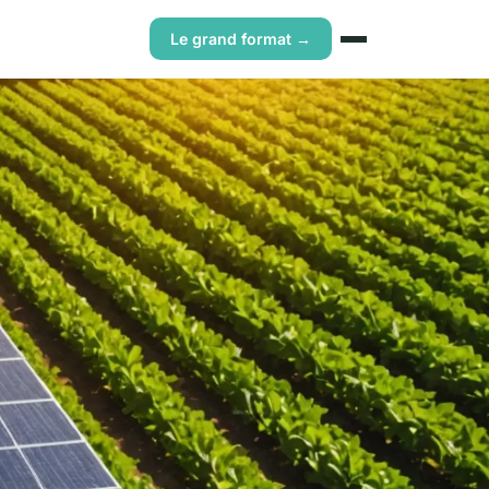
Le grand format →