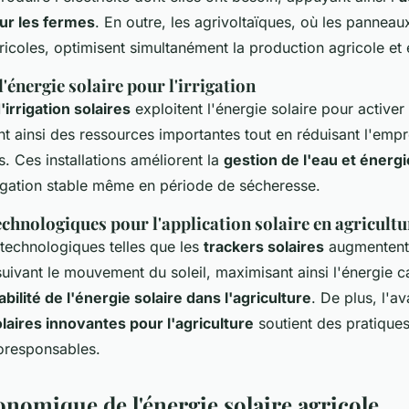
ur les fermes
. En outre, les agrivoltaïques, où les panneau
gricoles, optimisent simultanément la production agricole et
l'énergie solaire pour l'irrigation
irrigation solaires
exploitent l'énergie solaire pour active
t ainsi des ressources importantes tout en réduisant l'emp
s. Ces installations améliorent la
gestion de l'eau et énergi
rrigation stable même en période de sécheresse.
chnologiques pour l'application solaire en agricultu
 technologiques telles que les
trackers solaires
augmentent l
 suivant le mouvement du soleil, maximisant ainsi l'énergie 
abilité de l'énergie solaire dans l'agriculture
. De plus, l'
laires innovantes pour l'agriculture
soutient des pratiques
coresponsables.
onomique de l'énergie solaire agricole