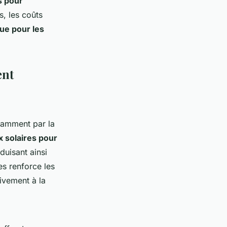
s pour
s, les coûts
ue pour les
ent
otamment par la
 solaires pour
uisant ainsi
es renforce les
tivement à la