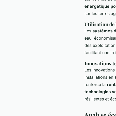
énergétique po
sur les terres a
Utilisation de 
Les
systèmes d'
eau, économisan
des exploitation
facilitant une i
Innovations te
Les innovations
installations en
renforce la
rent
technologies so
résilientes et é
Analyse éc