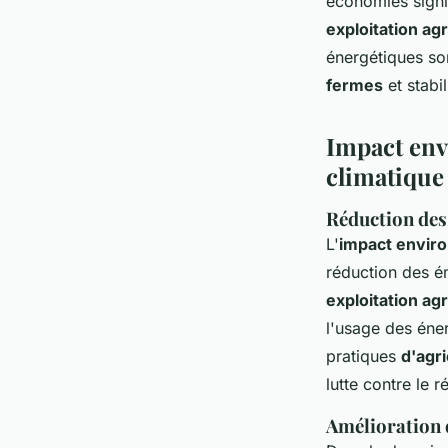
économies signif
exploitation agr
énergétiques so
fermes
et stabi
Impact env
climatique
Réduction des 
L'
impact enviro
réduction des ém
exploitation agr
l'usage des éner
pratiques
d'agr
lutte contre le 
Amélioration d