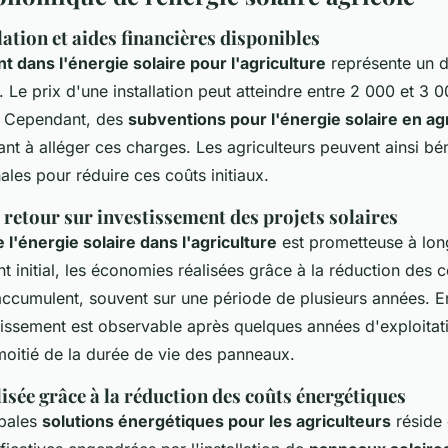
lation et aides financières disponibles
 dans l'énergie solaire pour l'agriculture
représente un dé
 Le prix d'une installation peut atteindre entre 2 000 et 3 
é. Cependant, des
subventions pour l'énergie solaire en ag
ant à alléger ces charges. Les agriculteurs peuvent ainsi bén
nales pour réduire ces coûts initiaux.
retour sur investissement des projets solaires
e l'énergie solaire dans l'agriculture
est prometteuse à lon
t initial, les économies réalisées grâce à la réduction des 
accumulent, souvent sur une période de plusieurs années. 
stissement est observable après quelques années d'exploitat
oitié de la durée de vie des panneaux.
sée grâce à la réduction des coûts énergétiques
ipales
solutions énergétiques pour les agriculteurs
réside 