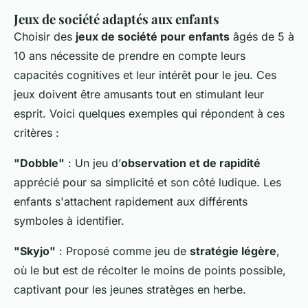
Jeux de société adaptés aux enfants
Choisir des
jeux de société pour enfants
âgés de 5 à
10 ans nécessite de prendre en compte leurs
capacités cognitives et leur intérêt pour le jeu. Ces
jeux doivent être amusants tout en stimulant leur
esprit. Voici quelques exemples qui répondent à ces
critères :
"Dobble"
: Un jeu d’
observation et de rapidité
apprécié pour sa simplicité et son côté ludique. Les
enfants s'attachent rapidement aux différents
symboles à identifier.
"Skyjo"
: Proposé comme jeu de
stratégie légère
,
où le but est de récolter le moins de points possible,
captivant pour les jeunes stratèges en herbe.