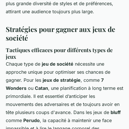
plus grande diversité de styles et de préférences,
attirant une audience toujours plus large.
Stratégies pour gagner aux jeux de
société
Tactiques efficaces pour différents types de
jeux
Chaque type de
jeu de société
nécessite une
approche unique pour optimiser ses chances de
gagner. Pour les
jeux de stratégie
, comme
7
Wonders
ou
Catan
, une planification à long terme est
primordiale. Il est essentiel d’anticiper les
mouvements des adversaires et de toujours avoir en
tête plusieurs coups d'avance. Dans les jeux de
bluff
comme
Perudo
, la capacité à maintenir une face
impassible et à lire le langage corporel des