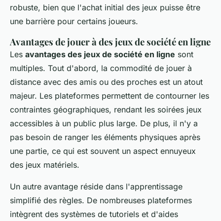
robuste, bien que l'achat initial des jeux puisse être
une barrière pour certains joueurs.
Avantages de jouer à des jeux de société en ligne
Les
avantages des jeux de société en ligne
sont
multiples. Tout d'abord, la commodité de jouer à
distance avec des amis ou des proches est un atout
majeur. Les plateformes permettent de contourner les
contraintes géographiques, rendant les soirées jeux
accessibles à un public plus large. De plus, il n'y a
pas besoin de ranger les éléments physiques après
une partie, ce qui est souvent un aspect ennuyeux
des jeux matériels.
Un autre avantage réside dans l'apprentissage
simplifié des règles. De nombreuses plateformes
intègrent des systèmes de tutoriels et d'aides