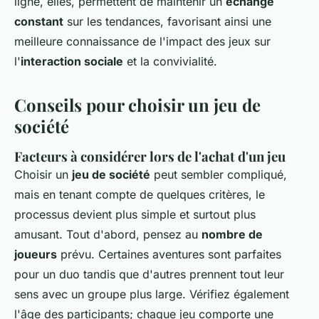
ligne, elles, permettent de maintenir un
échange
constant
sur les tendances, favorisant ainsi une
meilleure connaissance de l'impact des jeux sur
l'
interaction sociale
et la convivialité.
Conseils pour choisir un jeu de
société
Facteurs à considérer lors de l'achat d'un jeu
Choisir un
jeu de société
peut sembler compliqué,
mais en tenant compte de quelques critères, le
processus devient plus simple et surtout plus
amusant. Tout d'abord, pensez au
nombre de
joueurs
prévu. Certaines aventures sont parfaites
pour un duo tandis que d'autres prennent tout leur
sens avec un groupe plus large. Vérifiez également
l'âge des participants; chaque jeu comporte une