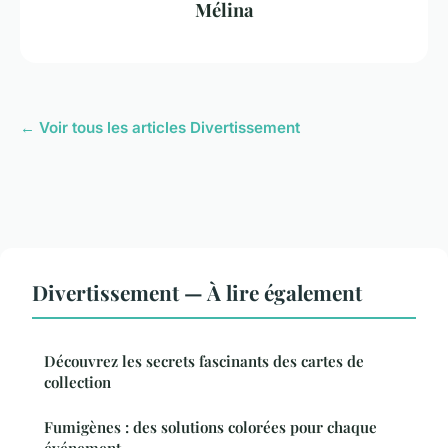
Mélina
← Voir tous les articles Divertissement
Divertissement — À lire également
Découvrez les secrets fascinants des cartes de
collection
Fumigènes : des solutions colorées pour chaque