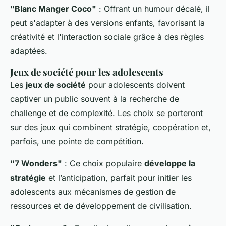
"Blanc Manger Coco"
: Offrant un humour décalé, il
peut s'adapter à des versions
enfants
, favorisant la
créativité et l'interaction sociale grâce à des règles
adaptées.
Jeux de société pour les adolescents
Les
jeux de société
pour adolescents doivent
captiver un public souvent à la recherche de
challenge et de complexité. Les choix se porteront
sur des jeux qui combinent stratégie, coopération et,
parfois, une pointe de compétition.
"7 Wonders"
: Ce choix populaire
développe la
stratégie
et l’anticipation, parfait pour initier les
adolescents aux mécanismes de gestion de
ressources et de développement de civilisation.