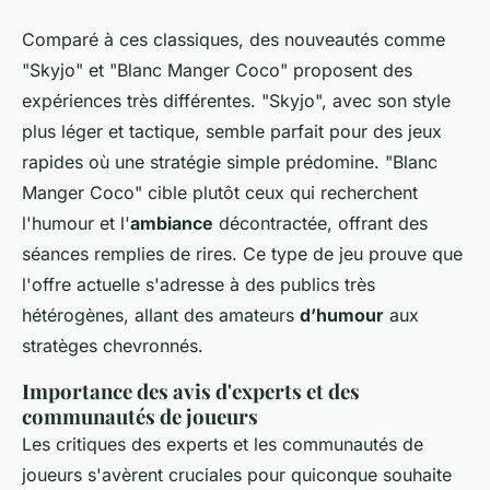
Comparé à ces classiques, des nouveautés comme
"Skyjo" et "Blanc Manger Coco" proposent des
expériences très différentes. "Skyjo", avec son style
plus léger et tactique, semble parfait pour des jeux
rapides où une stratégie simple prédomine. "Blanc
Manger Coco" cible plutôt ceux qui recherchent
l'humour et l'
ambiance
décontractée, offrant des
séances remplies de rires. Ce type de jeu prouve que
l'offre actuelle s'adresse à des publics très
hétérogènes, allant des amateurs
d’humour
aux
stratèges chevronnés.
Importance des avis d'experts et des
communautés de joueurs
Les critiques des experts et les communautés de
joueurs s'avèrent cruciales pour quiconque souhaite