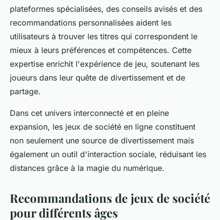
plateformes spécialisées, des conseils avisés et des
recommandations personnalisées aident les
utilisateurs à trouver les titres qui correspondent le
mieux à leurs préférences et compétences. Cette
expertise enrichit l'expérience de jeu, soutenant les
joueurs dans leur quête de divertissement et de
partage.
Dans cet univers interconnecté et en pleine
expansion, les jeux de société en ligne constituent
non seulement une source de divertissement mais
également un outil d'interaction sociale, réduisant les
distances grâce à la magie du numérique.
Recommandations de jeux de société
pour différents âges