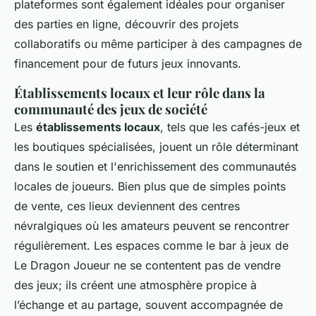
plateformes sont également idéales pour organiser
des parties en ligne, découvrir des projets
collaboratifs ou même participer à des campagnes de
financement pour de futurs jeux innovants.
Établissements locaux et leur rôle dans la
communauté des jeux de société
Les
établissements locaux
, tels que les cafés-jeux et
les boutiques spécialisées, jouent un rôle déterminant
dans le soutien et l'enrichissement des communautés
locales de joueurs. Bien plus que de simples points
de vente, ces lieux deviennent des centres
névralgiques où les amateurs peuvent se rencontrer
régulièrement. Les espaces comme le bar à jeux de
Le Dragon Joueur ne se contentent pas de vendre
des jeux; ils créent une atmosphère propice à
l’échange et au partage, souvent accompagnée de