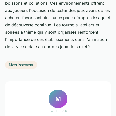
boissons et collations. Ces environnements offrent
aux joueurs l'occasion de tester des jeux avant de les
acheter, favorisant ainsi un espace d'apprentissage et
de découverte continue. Les tournois, ateliers et
soirées à thème qui y sont organisés renforcent
l'importance de ces établissements dans l'animation
de la vie sociale autour des jeux de société.
Divertissement
M
ECRIT PAR