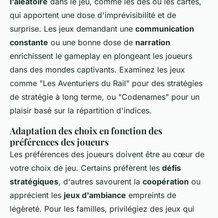
l'aléatoire
dans le jeu, comme les dés ou les cartes,
qui apportent une dose d'imprévisibilité et de
surprise. Les jeux demandant une
communication
constante
ou une bonne dose de
narration
enrichissent le gameplay en plongeant les joueurs
dans des mondes captivants. Examinez les jeux
comme "Les Aventuriers du Rail" pour des stratégies
de stratégie à long terme, ou "Codenames" pour un
plaisir basé sur la répartition d'indices.
Adaptation des choix en fonction des
préférences des joueurs
Les préférences des joueurs doivent être au cœur de
votre choix de jeu. Certains préfèrent les
défis
stratégiques
, d'autres savourent la
coopération
ou
apprécient les
jeux d'ambiance
empreints de
légèreté. Pour les familles, privilégiez des jeux qui