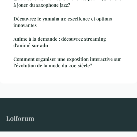
à jouer du saxophone jazz?
Découvrez le yamaha u1: excellence et options
innovantes
Anime à la demande : découvrez streaming
d'animé sur adn
Comment organiser une exposition interactive sur
l'évolution de la mode du 20e siècle?
Lolforum
Le forum qui donne la parole à tous les sujets