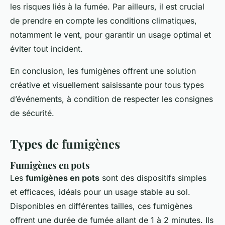
les risques liés à la fumée. Par ailleurs, il est crucial
de prendre en compte les conditions climatiques,
notamment le vent, pour garantir un usage optimal et
éviter tout incident.
En conclusion, les fumigènes offrent une solution
créative et visuellement saisissante pour tous types
d’événements, à condition de respecter les consignes
de sécurité.
Types de fumigènes
Fumigènes en pots
Les
fumigènes en pots
sont des dispositifs simples
et efficaces, idéals pour un usage stable au sol.
Disponibles en différentes tailles, ces fumigènes
offrent une durée de fumée allant de 1 à 2 minutes. Ils