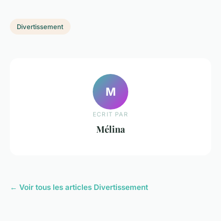
Divertissement
M
ECRIT PAR
Mélina
← Voir tous les articles Divertissement