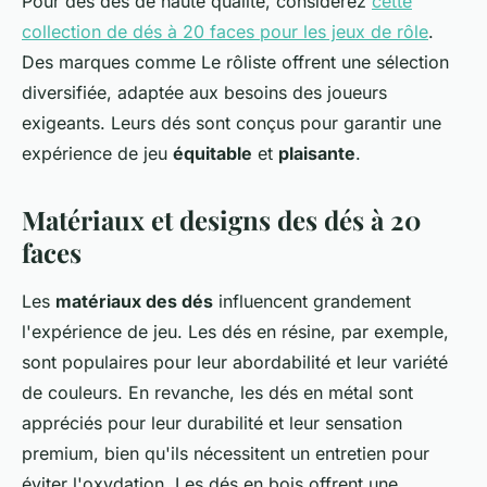
Pour des dés de haute qualité, considérez
cette
collection de dés à 20 faces pour les jeux de rôle
.
Des marques comme Le rôliste offrent une sélection
diversifiée, adaptée aux besoins des joueurs
exigeants. Leurs dés sont conçus pour garantir une
expérience de jeu
équitable
et
plaisante
.
Matériaux et designs des dés à 20
faces
Les
matériaux des dés
influencent grandement
l'expérience de jeu. Les dés en résine, par exemple,
sont populaires pour leur abordabilité et leur variété
de couleurs. En revanche, les dés en métal sont
appréciés pour leur durabilité et leur sensation
premium, bien qu'ils nécessitent un entretien pour
éviter l'oxydation. Les dés en bois offrent une