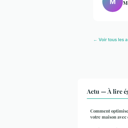
M
M
← Voir tous les a
Actu — À lire 
Comment optimiser
votre maison avec 