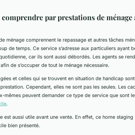
l comprendre par prestations de ménage 
 de ménage comprennent le repassage et autres tâches mén
up de temps. Ce service s’adresse aux particuliers ayant b
uotidienne, car ils sont aussi débordés. Les agents se ren
 afin de s’occuper de tout le ménage nécessaire.
gées et celles qui se trouvent en situation de handicap so
prestation. Cependant, elles ne sont pas les seules. Les ca
ux-mêmes peuvent demander ce type de service que sont l
ile
.
 est aussi utile avant une vente. En effet, ce home stagin
ile bien présenté.