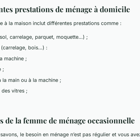
entes prestations de ménage à domicile
e à la maison inclut différentes prestations comme :
(sol, carrelage, parquet, moquette…) ;
e (carrelage, bois…) :
la machine ;
 ;
à la main ou à la machine ;
des vitres ;
es de la femme de ménage occasionnelle
avons, le besoin en ménage n’est pas régulier et vous avez