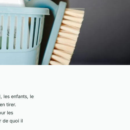
 les enfants, le
n tirer.
ur les
 de quoi il