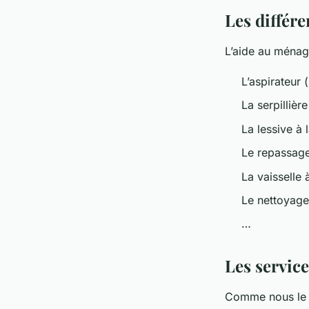
Les différ
L’aide au ménag
L’aspirateur 
La serpillièr
La lessive à 
Le repassage
La vaisselle 
Le nettoyage 
…
Les servic
Comme nous le s