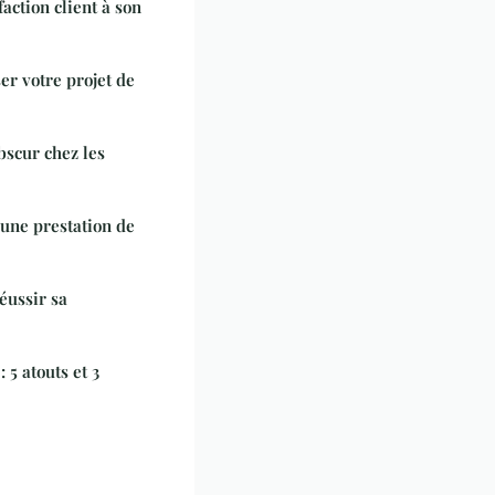
action client à son
er votre projet de
bscur chez les
 une prestation de
éussir sa
 5 atouts et 3