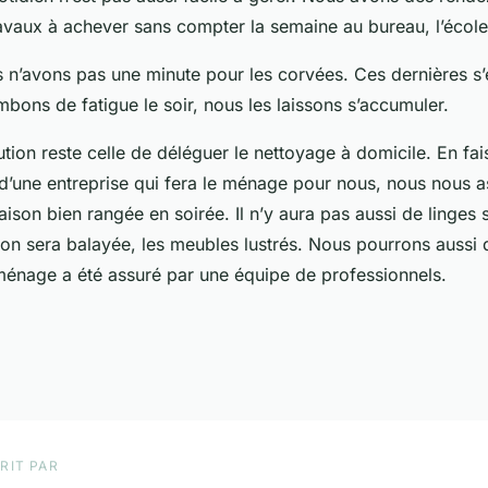
travaux à achever sans compter la semaine au bureau, l’écol
n’avons pas une minute pour les corvées. Ces dernières s’
ons de fatigue le soir, nous les laissons s’accumuler.
ution reste celle de déléguer le nettoyage à domicile. En fai
 d’une entreprise qui fera le ménage pour nous, nous nous 
ison bien rangée en soirée. Il n’y aura pas aussi de linges s
ison sera balayée, les meubles lustrés. Nous pourrons aussi
ménage a été assuré par une équipe de professionnels.
RIT PAR