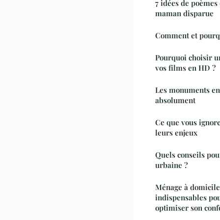
7 idées de poèmes
maman disparue
Comment et pourqu
Pourquoi choisir u
vos films en HD ?
Les monuments en A
absolument
Ce que vous ignore
leurs enjeux
Quels conseils pour
urbaine ?
Ménage à domicile 
indispensables po
optimiser son conf