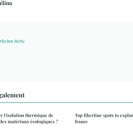
élina
rticles Actu
également
 l'isolation thermique de
Top libertine spots to explo
des matériaux écologiques ?
france