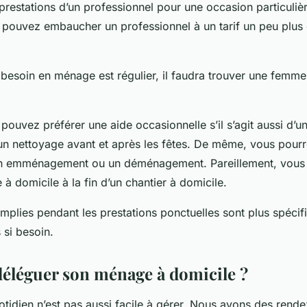
prestations d’un professionnel pour une occasion particulièr
s pouvez embaucher un professionnel à un tarif un peu plus
le besoin en ménage est régulier, il faudra trouver une fem
pouvez préférer une aide occasionnelle s’il s’agit aussi d’
n nettoyage avant et après les fêtes. De même, vous pourre
un emménagement ou un déménagement. Pareillement, vous 
 à domicile à la fin d’un chantier à domicile.
plies pendant les prestations ponctuelles sont plus spécifiqu
s si besoin.
éléguer son ménage à domicile ?
uotidien n’est pas aussi facile à gérer. Nous avons des rend