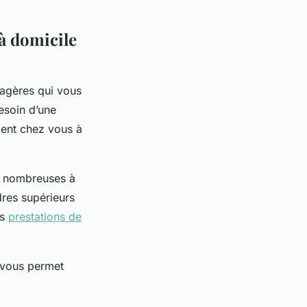
à domicile
agères qui vous
esoin d’une
dent chez vous à
nt nombreuses à
dres supérieurs
es
prestations de
g vous permet