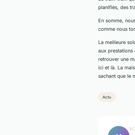
planifiés, des 
En somme, nous 
comme nous tomb
La meilleure sol
aux prestations
retrouver une ma
ici et là. La ma
sachant que le 
Actu
EC