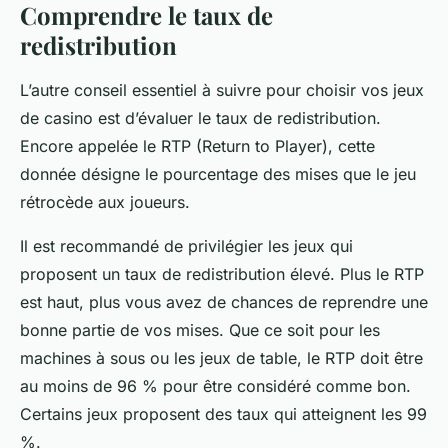
Comprendre le taux de
redistribution
L’autre conseil essentiel à suivre pour choisir vos jeux
de casino est d’évaluer le taux de redistribution.
Encore appelée le RTP (Return to Player), cette
donnée désigne le pourcentage des mises que le jeu
rétrocède aux joueurs.
Il est recommandé de privilégier les jeux qui
proposent un taux de redistribution élevé. Plus le RTP
est haut, plus vous avez de chances de reprendre une
bonne partie de vos mises. Que ce soit pour les
machines à sous ou les jeux de table, le RTP doit être
au moins de 96 % pour être considéré comme bon.
Certains jeux proposent des taux qui atteignent les 99
%.