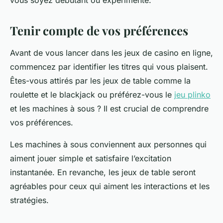
vous soyez débutant ou expérimenté.
Tenir compte de vos préférences
Avant de vous lancer dans les jeux de casino en ligne,
commencez par identifier les titres qui vous plaisent.
Êtes-vous attirés par les jeux de table comme la
roulette et le blackjack ou préférez-vous le
jeu plinko
et les machines à sous ? Il est crucial de comprendre
vos préférences.
Les machines à sous conviennent aux personnes qui
aiment jouer simple et satisfaire l’excitation
instantanée. En revanche, les jeux de table seront
agréables pour ceux qui aiment les interactions et les
stratégies.