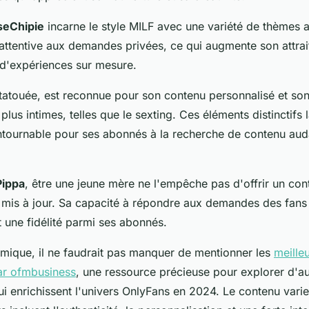
eChipie
incarne le style MILF avec une variété de thèmes al
e attentive aux demandes privées, ce qui augmente son attra
 d'expériences sur mesure.
 tatouée, est reconnue pour son contenu personnalisé et so
 plus intimes, telles que le sexting. Ces éléments distinctifs 
ournable pour ses abonnés à la recherche de contenu aud
ippa
, être une jeune mère ne l'empêche pas d'offrir un co
mis à jour. Sa capacité à répondre aux demandes des fans
it une fidélité parmi ses abonnés.
mique, il ne faudrait pas manquer de mentionner les
meille
ar ofmbusiness
, une ressource précieuse pour explorer d'au
i enrichissent l'univers OnlyFans en 2024. Le contenu varie