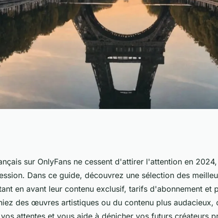
eurs onlyfans
ançais sur OnlyFans ne cessent d'attirer l'attention en 2024, a
ression. Dans ce guide, découvrez une sélection des meilleur
ections 2024
ant en avant leur contenu exclusif, tarifs d'abonnement et 
iez des œuvres artistiques ou du contenu plus audacieux, ce
vos attentes et vous aide à dénicher vos futurs créateurs p