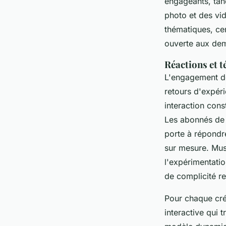
engageants, tan
photo et des vi
thématiques, cen
ouverte aux de
Réactions et 
L'engagement de
retours d'expér
interaction cons
Les abonnés d
porte à répondre
sur mesure. Mus
l'expérimentati
de complicité r
Pour chaque créa
interactive qui