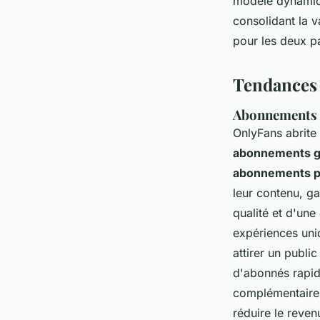
modèle dynamiqu
consolidant la v
pour les deux pa
Tendances 
Abonnements p
OnlyFans abrite
abonnements gr
abonnements p
leur contenu, ga
qualité et d'une
expériences uni
attirer un publi
d'abonnés rapid
complémentaire
réduire le reven