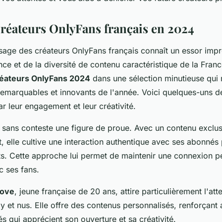
créateurs OnlyFans français en 2024
sage des créateurs OnlyFans français connaît un essor impr
ance et de la diversité de contenu caractéristique de la Fran
créateurs OnlyFans 2024
dans une sélection minutieuse qui 
s remarquables et innovants de l'année. Voici quelques-uns 
ar leur engagement et leur créativité.
 sans conteste une figure de proue. Avec un contenu exclus
 elle cultive une interaction authentique avec ses abonnés p
s. Cette approche lui permet de maintenir une connexion pe
 ses fans.
ove
, jeune française de 20 ans, attire particulièrement l'at
 et nus. Elle offre des contenus personnalisés, renforçant ai
 qui apprécient son ouverture et sa créativité.