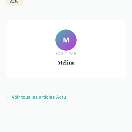
Actu
M
ECRIT PAR
Mélina
← Voir tous les articles Actu