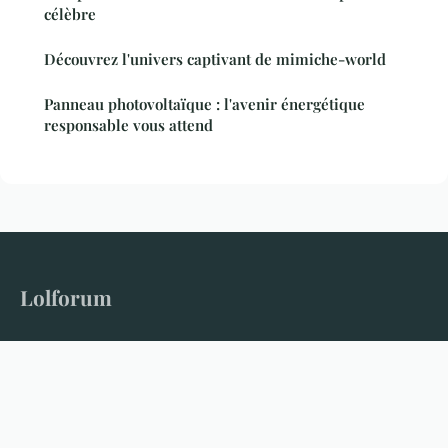
célèbre
Découvrez l'univers captivant de mimiche-world
Panneau photovoltaïque : l'avenir énergétique
responsable vous attend
Lolforum
Le forum qui donne la parole à tous les sujets
Accueil
Mentions légales
Contact