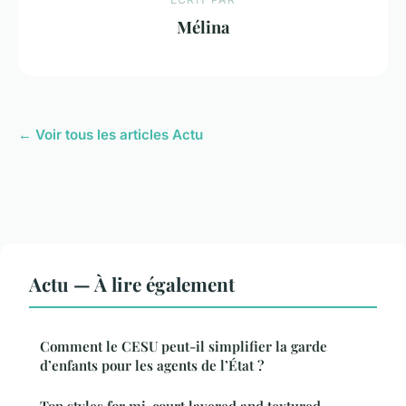
Mélina
← Voir tous les articles Actu
Actu — À lire également
Comment le CESU peut-il simplifier la garde
d’enfants pour les agents de l’État ?
Top styles for mi-court layered and textured